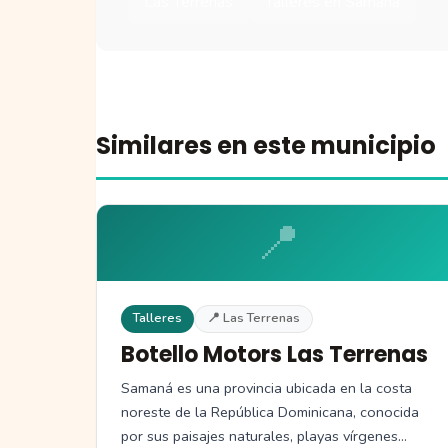
Las Terrenas
Talleres en Samaná
Similares en este municipio
📍
Talleres
📍 Las Terrenas
Botello Motors Las Terrenas
Samaná es una provincia ubicada en la costa
noreste de la República Dominicana, conocida
por sus paisajes naturales, playas vírgenes…