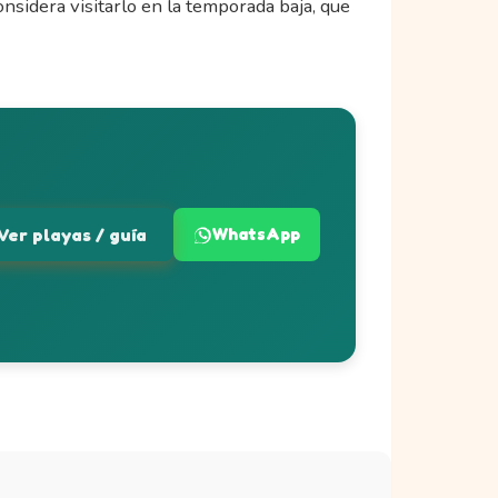
onsidera visitarlo en la temporada baja, que
Ver playas / guía
WhatsApp