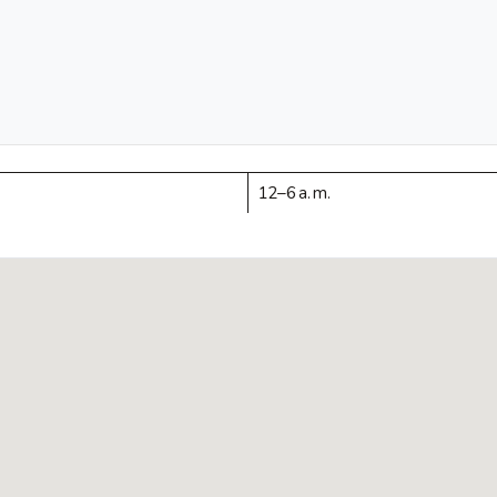
12–6 a. m.