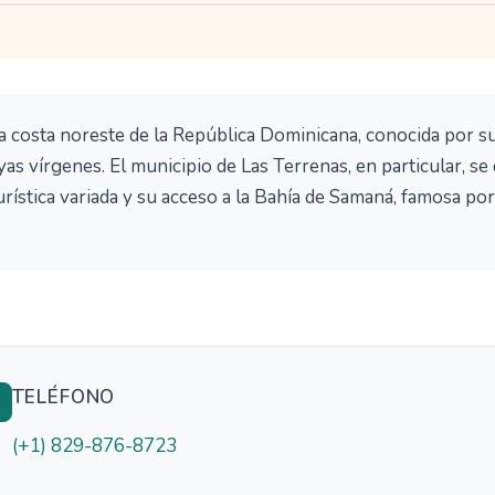
a costa noreste de la República Dominicana, conocida por s
ayas vírgenes. El municipio de Las Terrenas, en particular, se
urística variada y su acceso a la Bahía de Samaná, famosa por
TELÉFONO

(+1) 829-876-8723