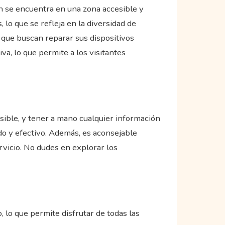
ón se encuentra en una zona accesible y
 lo que se refleja en la diversidad de
es que buscan reparar sus dispositivos
va, lo que permite a los visitantes
posible, y tener a mano cualquier información
do y efectivo. Además, es aconsejable
rvicio. No dudes en explorar los
, lo que permite disfrutar de todas las