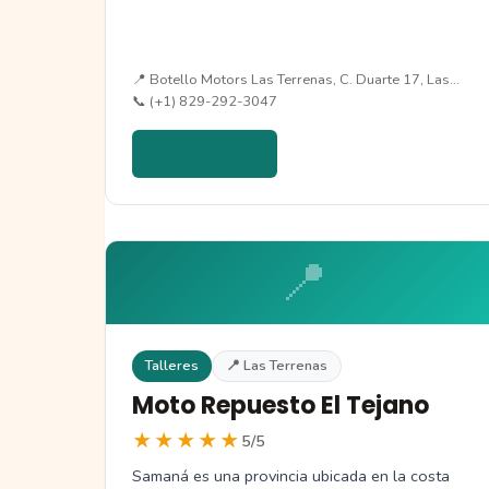
📍 Botello Motors Las Terrenas, C. Duarte 17, Las…
📞 (+1) 829-292-3047
Ver detalles →
📍
Talleres
📍 Las Terrenas
Moto Repuesto El Tejano
★★★★★
5/5
Samaná es una provincia ubicada en la costa