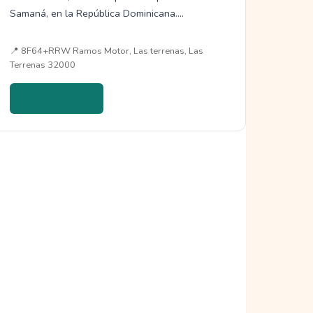
Samaná, en la República Dominicana.…
📍 8F64+RRW Ramos Motor, Las terrenas, Las
Terrenas 32000
Ver detalles →