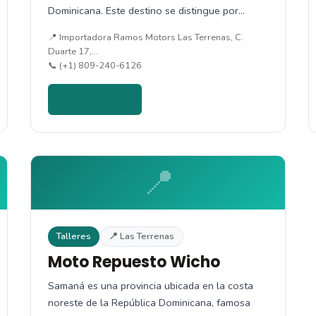
Dominicana. Este destino se distingue por…
📍 Importadora Ramos Motors Las Terrenas, C.
Duarte 17,…
📞 (+1) 809-240-6126
Ver detalles →
📍
Talleres
📍 Las Terrenas
Moto Repuesto Wicho
Samaná es una provincia ubicada en la costa
noreste de la República Dominicana, famosa