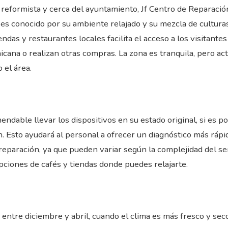
do reformista y cerca del ayuntamiento, Jf Centro de Reparaci
es conocido por su ambiente relajado y su mezcla de culturas,
iendas y restaurantes locales facilita el acceso a los visitant
ana o realizan otras compras. La zona es tranquila, pero acti
 el área.
endable llevar los dispositivos en su estado original, si es 
 Esto ayudará al personal a ofrecer un diagnóstico más rápi
eparación, ya que pueden variar según la complejidad del se
pciones de cafés y tiendas donde puedes relajarte.
entre diciembre y abril, cuando el clima es más fresco y seco