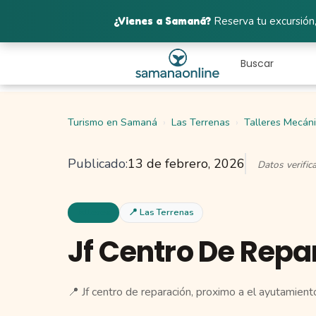
¿Vienes a Samaná?
Reserva tu excursión,
Turismo en Samaná
Las Terrenas
Talleres Mecán
Publicado:
13 de febrero, 2026
Datos verifi
Talleres
📍 Las Terrenas
Jf Centro De Repa
📍 Jf centro de reparación, proximo a el ayutamient