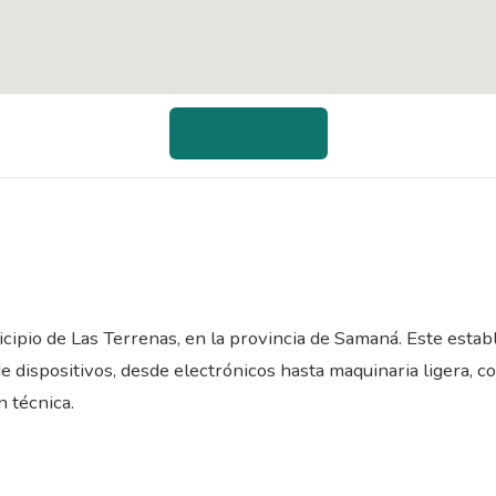
📍 Cómo llegar
cipio de Las Terrenas, en la provincia de Samaná. Este estab
e dispositivos, desde electrónicos hasta maquinaria ligera, c
n técnica.