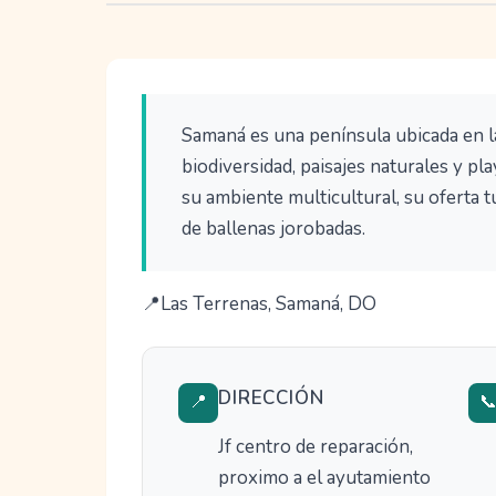
Samaná es una península ubicada en l
biodiversidad, paisajes naturales y pl
su ambiente multicultural, su oferta t
de ballenas jorobadas.
Las Terrenas, Samaná, DO
DIRECCIÓN
📍

Jf centro de reparación,
proximo a el ayutamiento