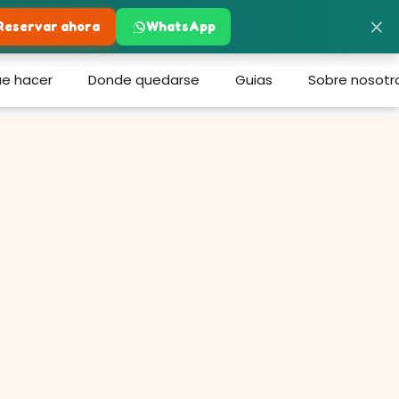
×
Reservar ahora
WhatsApp
e hacer
Donde quedarse
Guias
Sobre nosotr