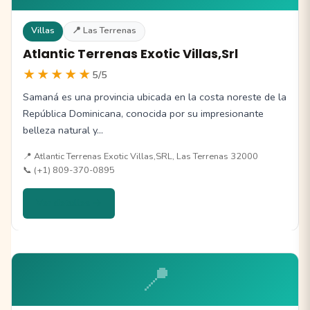
Villas
📍 Las Terrenas
Atlantic Terrenas Exotic Villas,Srl
★★★★★
5/5
Samaná es una provincia ubicada en la costa noreste de la
República Dominicana, conocida por su impresionante
belleza natural y…
📍 Atlantic Terrenas Exotic Villas,SRL, Las Terrenas 32000
📞 (+1) 809-370-0895
Ver detalles →
📍