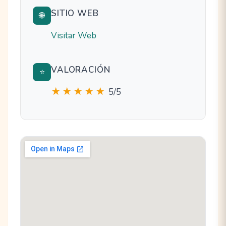
SITIO WEB
🌐
Visitar Web
VALORACIÓN
⭐
★★★★★
5/5