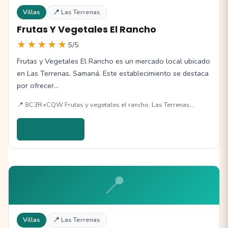
Villas
📍 Las Terrenas
Frutas Y Vegetales El Rancho
★★★★★
5/5
Frutas y Vegetales El Rancho es un mercado local ubicado
en Las Terrenas, Samaná. Este establecimiento se destaca
por ofrecer…
📍 8C3R+CQW Frutas y vegetales el rancho, Las Terrenas…
Ver detalles →
📍
Villas
📍 Las Terrenas