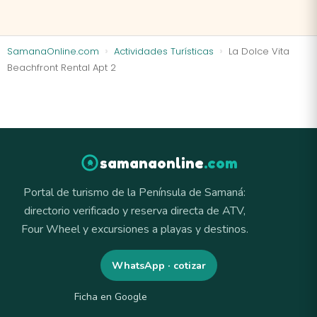
SamanaOnline.com
Actividades Turísticas
La Dolce Vita
Beachfront Rental Apt 2
samanaonline
.com
Portal de turismo de la Península de Samaná:
directorio verificado y reserva directa de ATV,
Four Wheel y excursiones a playas y destinos.
WhatsApp · cotizar
Ficha en Google