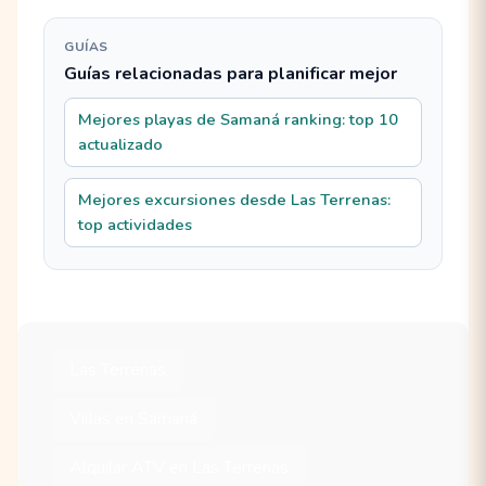
GUÍAS
Guías relacionadas para planificar mejor
Mejores playas de Samaná ranking: top 10
actualizado
Mejores excursiones desde Las Terrenas:
top actividades
Las Terrenas
Villas en Samaná
Alquilar ATV en Las Terrenas