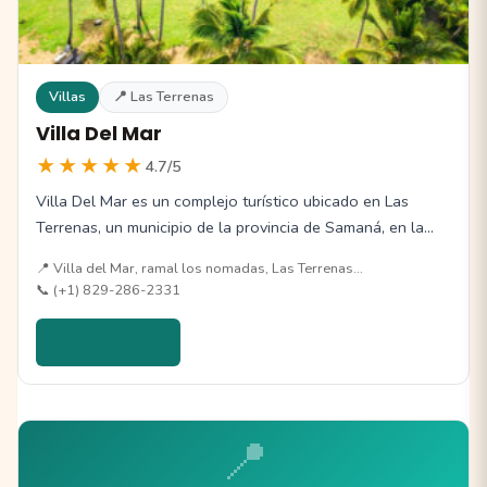
Villas
📍 Las Terrenas
Villa Del Mar
★★★★★
4.7/5
Villa Del Mar es un complejo turístico ubicado en Las
Terrenas, un municipio de la provincia de Samaná, en la…
📍 Villa del Mar, ramal los nomadas, Las Terrenas…
📞 (+1) 829-286-2331
Ver detalles →
📍