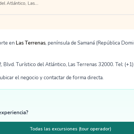
del Atlántico, Las…
orte en
Las Terrenas
, península de Samaná (República Domin
 Blvd. Turístico del Atlántico, Las Terrenas 32000. Tel: (+
bicar el negocio y contactar de forma directa.
experiencia?
Todas las excursiones (tour operador)