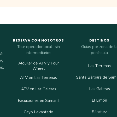
RESERVA CON NOSOTROS
DESTINOS
Tour operador local · sin
Guías por zona de l
intermediarios
península
á:
V,
Alquiler de ATV y Four
Las Terrenas
os.
Wheel
Santa Bárbara de Sam
ATV en Las Terrenas
Las Galeras
ATV en Las Galeras
El Limón
Excursiones en Samaná
Sánchez
Cayo Levantado