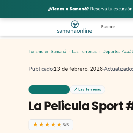
¿Vienes a Samaná?
Reserva tu excursión,
Turismo en Samaná
Las Terrenas
Deportes Acuát
Publicado:
13 de febrero, 2026
·
Actualizado:
Deportes acuaticos
📍 Las Terrenas
La Pelicula Sport 
★★★★★
5/5