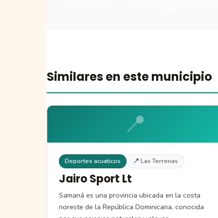
Las Terrenas
Deportes acuaticos en S
Similares en este municipio
📍
Deportes acuaticos
📍 Las Terrenas
Jairo Sport Lt
Samaná es una provincia ubicada en la costa
noreste de la República Dominicana, conocida