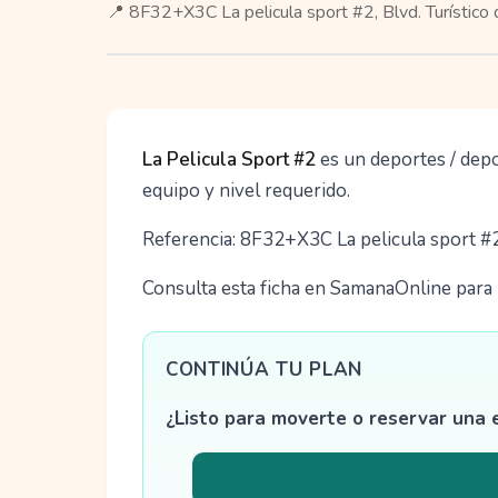
📍 8F32+X3C La pelicula sport #2, Blvd. Turístico 
La Pelicula Sport #2
es un deportes / dep
equipo y nivel requerido.
Referencia: 8F32+X3C La pelicula sport #2,
Consulta esta ficha en SamanaOnline para u
CONTINÚA TU PLAN
¿Listo para moverte o reservar una 