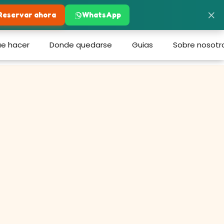
×
Reservar ahora
WhatsApp
e hacer
Donde quedarse
Guias
Sobre nosotr