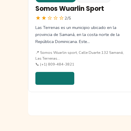
Somos Wuarlin Sport
★★☆☆☆
2/5
Las Terrenas es un municipio ubicado en la
provincia de Samaná, en la costa norte de la
República Dominicana. Este…
📍 Somos Wuarlin sport, Calle Duarte.132 Samaná,
Las Terrenas…
📞 (+1) 809-484-3821
Ver detalles →