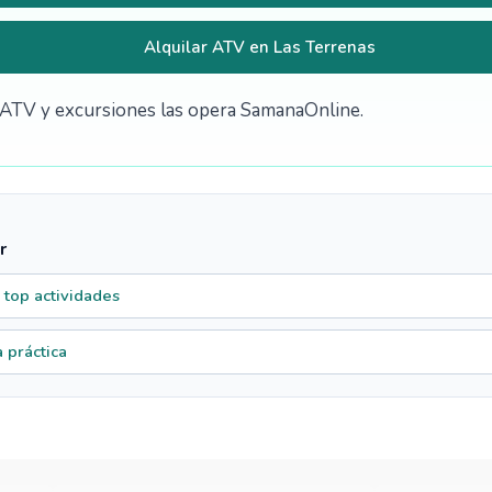
Alquilar ATV en Las Terrenas
de ATV y excursiones las opera SamanaOnline.
r
 top actividades
 práctica