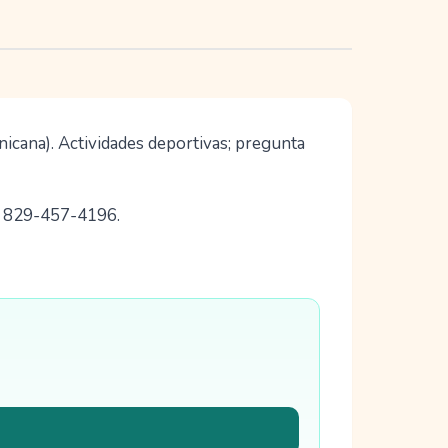
icana). Actividades deportivas; pregunta
1) 829-457-4196.