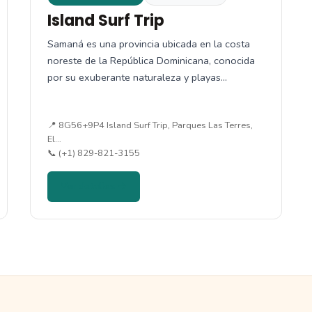
Island Surf Trip
Samaná es una provincia ubicada en la costa
noreste de la República Dominicana, conocida
por su exuberante naturaleza y playas…
📍 8G56+9P4 Island Surf Trip, Parques Las Terres,
El…
📞 (+1) 829-821-3155
Ver detalles →