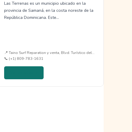
Las Terrenas es un municipio ubicado en la
provincia de Samaná, en la costa noreste de la
República Dominicana. Este…
📍 Taino Surf Reparation y venta, Blvd. Turístico del…
📞 (+1) 809-783-1631
Ver detalles →