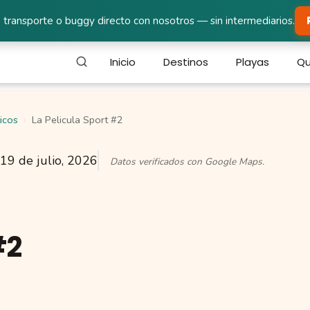
 transporte o buggy directo con nosotros — sin intermediarios.
Inicio
Destinos
Playas
Qu
icos
La Pelicula Sport #2
19 de julio, 2026
Datos verificados con Google Maps.
#2