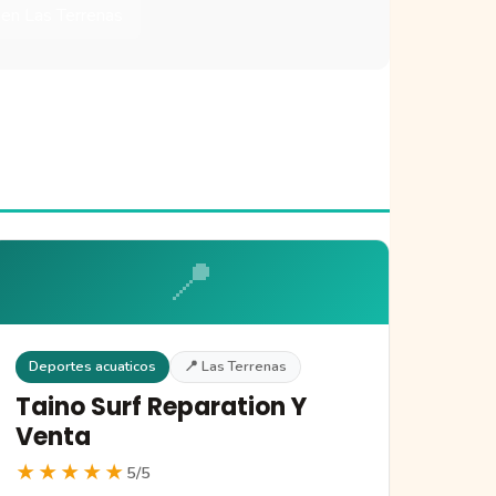
 en Las Terrenas
📍
Deportes acuaticos
📍 Las Terrenas
Taino Surf Reparation Y
Venta
★★★★★
5/5