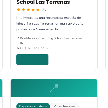
School Las Terrenas
★★★★★
5/5
Kite Mecca es una reconocida escuela de
kitesurf en Las Terrenas, un municipio de la
provincia de Samaná, en la…
📍 Kite Mecca - Kitesurfing School Las Terrenas,
Calle…
📞 (+1) 829-651-5532
Ver detalles →
📍
Deportes acuaticos
📍 Las Terrenas