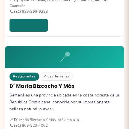
Caamaño…
📞 (+1) 829-898-9228
Ver detalles →
📍
Restaurantes
📍 Las Terrenas
D´ Maria Bizcocho Y Más
Samaná es una provincia ubicada en la costa noreste de la
República Dominicana, conocida por su impresionante
belleza natural, playas…
📍 D´ Maria Bizcocho Y Más, próximo a la…
📞 (+1) 809-923-4002