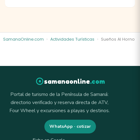
SamanaOnline.com
Actividades Turísticas
Sueños Al Horno
samanaonline
.com
Portal de turismo de la Península de Samaná:
directorio verificado y reserva directa de ATV,
Four Wheel y excursiones a playas y destinos.
WhatsApp · cotizar