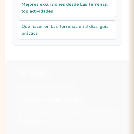
Mejores excursiones desde Las Terrenas:
top actividades
Qué hacer en Las Terrenas en 3 días: guía
práctica
Las Terrenas
Restaurantes en Samaná
Alquilar ATV en Las Terrenas
Reservar ATV, tours o transfer con
SamanaOnline