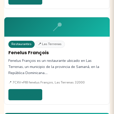
📍
Restaurantes
📍 Las Terrenas
Fenelus François
Fenelus François es un restaurante ubicado en Las
Terrenas, un municipio de la provincia de Samaná, en la
República Dominicana.…
📍 7CXV+PJ8 fenelus François, Las Terrenas 32000
Ver detalles →