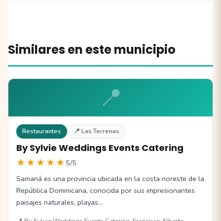
Similares en este municipio
📍
Restaurantes
📍 Las Terrenas
By Sylvie Weddings Events Catering
★★★★★
5/5
Samaná es una provincia ubicada en la costa noreste de la
República Dominicana, conocida por sus impresionantes
paisajes naturales, playas…
📍 By Sylvie Weddings Events Catering, Francisco Alberto