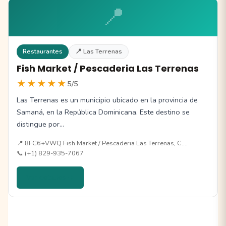
📍
Restaurantes
📍 Las Terrenas
Fish Market / Pescaderia Las Terrenas
★★★★★
5/5
Las Terrenas es un municipio ubicado en la provincia de
Samaná, en la República Dominicana. Este destino se
distingue por…
📍 8FC6+VWQ Fish Market / Pescaderia Las Terrenas, C.…
📞 (+1) 829-935-7067
Ver detalles →