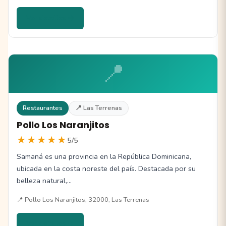
Ver detalles →
📍
Restaurantes
📍 Las Terrenas
Pollo Los Naranjitos
★★★★★
5/5
Samaná es una provincia en la República Dominicana,
ubicada en la costa noreste del país. Destacada por su
belleza natural,…
📍 Pollo Los Naranjitos, 32000, Las Terrenas
Ver detalles →