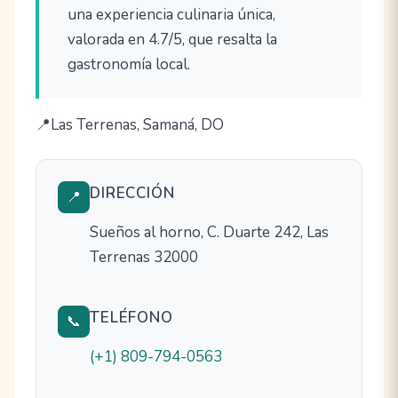
una experiencia culinaria única,
valorada en 4.7/5, que resalta la
gastronomía local.
Las Terrenas, Samaná, DO
DIRECCIÓN
📍
Sueños al horno, C. Duarte 242, Las
Terrenas 32000
TELÉFONO
📞
(+1) 809-794-0563