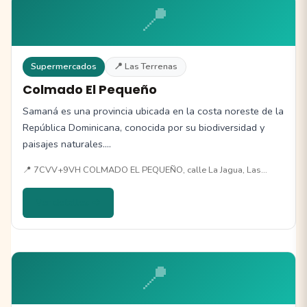
📍
Supermercados
📍 Las Terrenas
Colmado El Pequeño
Samaná es una provincia ubicada en la costa noreste de la
República Dominicana, conocida por su biodiversidad y
paisajes naturales.…
📍 7CVV+9VH COLMADO EL PEQUEÑO, calle La Jagua, Las…
Ver detalles →
📍