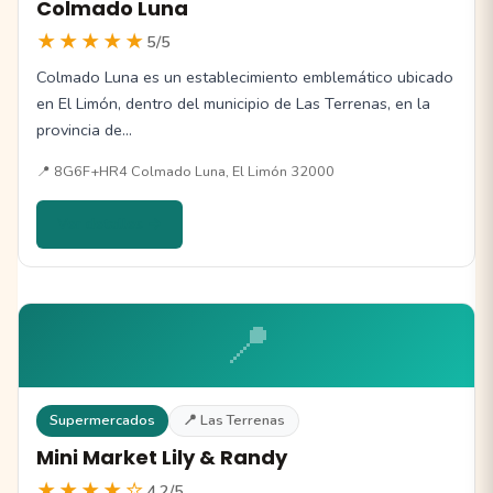
Colmado Luna
★★★★★
5/5
Colmado Luna es un establecimiento emblemático ubicado
en El Limón, dentro del municipio de Las Terrenas, en la
provincia de…
📍 8G6F+HR4 Colmado Luna, El Limón 32000
Ver detalles →
📍
Supermercados
📍 Las Terrenas
Mini Market Lily & Randy
★★★★☆
4.2/5