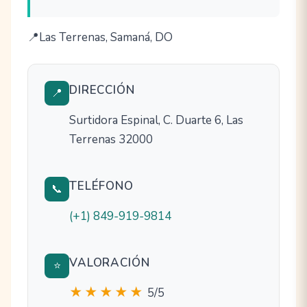
Las Terrenas, Samaná, DO
DIRECCIÓN
📍
Surtidora Espinal, C. Duarte 6, Las
Terrenas 32000
TELÉFONO
📞
(+1) 849-919-9814
VALORACIÓN
⭐
★★★★★
5/5