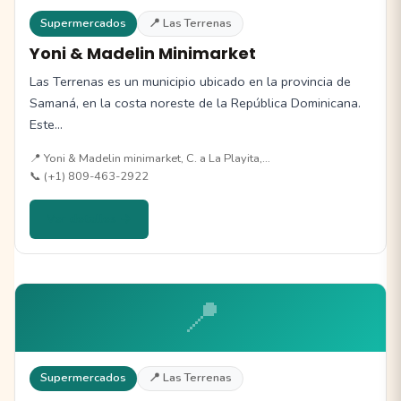
Supermercados
📍 Las Terrenas
Yoni & Madelin Minimarket
Las Terrenas es un municipio ubicado en la provincia de
Samaná, en la costa noreste de la República Dominicana.
Este…
📍 Yoni & Madelin minimarket, C. a La Playita,…
📞 (+1) 809-463-2922
Ver detalles →
📍
Supermercados
📍 Las Terrenas