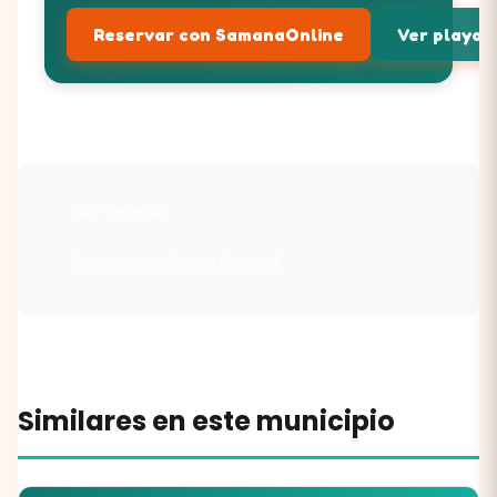
Reservar con SamanaOnline
Ver playas 
Las Terrenas
Supermercados en Samaná
Similares en este municipio