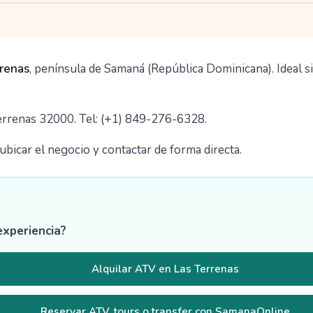
rrenas
, península de Samaná (República Dominicana). Ideal 
Terrenas 32000. Tel: (+1) 849-276-6328.
bicar el negocio y contactar de forma directa.
experiencia?
Alquilar ATV en Las Terrenas
Reservar ATV, tours o transfer con SamanaOnline