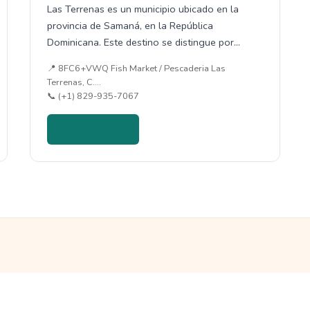
Las Terrenas es un municipio ubicado en la
provincia de Samaná, en la República
Dominicana. Este destino se distingue por…
📍 8FC6+VWQ Fish Market / Pescaderia Las
Terrenas, C.…
📞 (+1) 829-935-7067
Ver detalles →