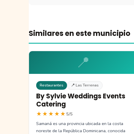
Similares en este municipio
📍
Restaurantes
📍 Las Terrenas
By Sylvie Weddings Events
Catering
★★★★★
5/5
Samaná es una provincia ubicada en la costa
noreste de la República Dominicana, conocida