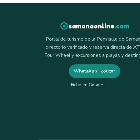
samanaonline
.com
Portal de turismo de la Península de Saman
directorio verificado y reserva directa de AT
Four Wheel y excursiones a playas y destin
WhatsApp · cotizar
Ficha en Google