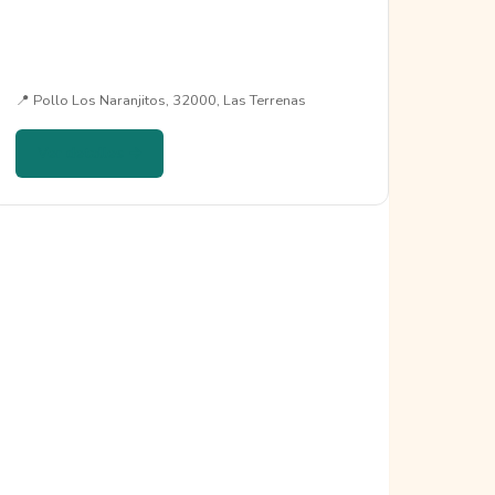
📍 Pollo Los Naranjitos, 32000, Las Terrenas
Ver detalles →