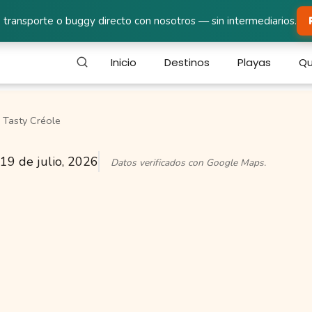
 transporte o buggy directo con nosotros — sin intermediarios.
Inicio
Destinos
Playas
Qu
Tasty Créole
19 de julio, 2026
Datos verificados con Google Maps.