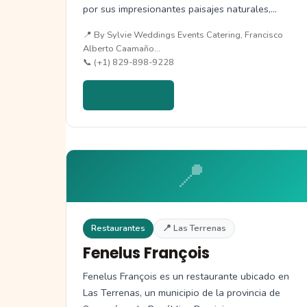
por sus impresionantes paisajes naturales,
playas…
📍 By Sylvie Weddings Events Catering, Francisco
Alberto Caamaño…
📞 (+1) 829-898-9228
Ver detalles →
📍
Restaurantes
📍 Las Terrenas
Fenelus François
Fenelus François es un restaurante ubicado en
Las Terrenas, un municipio de la provincia de