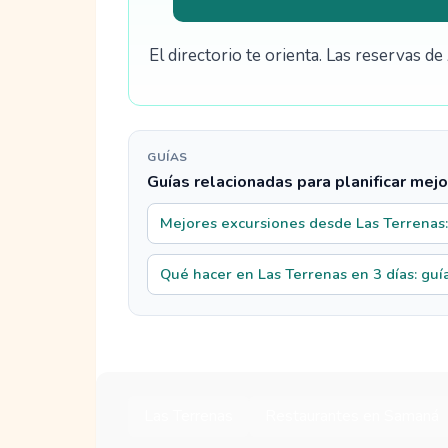
El directorio te orienta. Las reservas 
GUÍAS
Guías relacionadas para planificar mejo
Mejores excursiones desde Las Terrenas:
Qué hacer en Las Terrenas en 3 días: guía
Las Terrenas
Restaurantes en Samaná