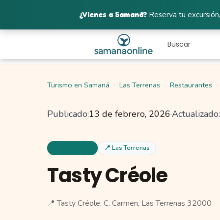
¿Vienes a Samaná?
Reserva tu excursión,
Turismo en Samaná
Las Terrenas
Restaurantes
Publicado:
13 de febrero, 2026
·
Actualizado:
Restaurantes
📍 Las Terrenas
Tasty Créole
📍 Tasty Créole, C. Carmen, Las Terrenas 32000