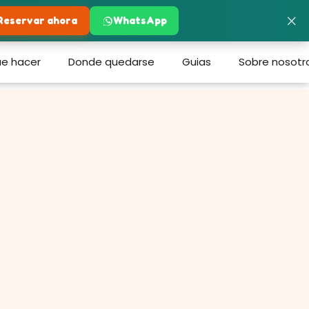
×
Reservar ahora
WhatsApp
e hacer
Donde quedarse
Guias
Sobre nosotr