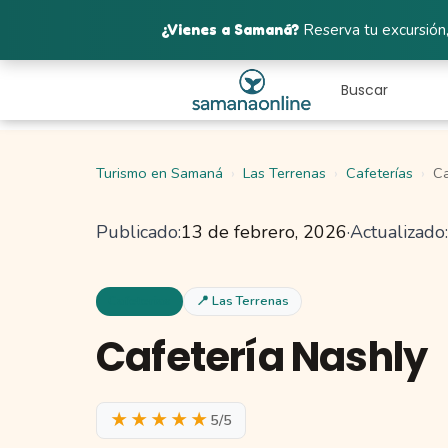
¿Vienes a Samaná?
Reserva tu excursión,
Turismo en Samaná
Las Terrenas
Cafeterías
Ca
Publicado:
13 de febrero, 2026
·
Actualizado:
Cafeterias
📍 Las Terrenas
Cafetería Nashly
★★★★★
5/5