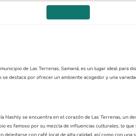
📍 Cómo llegar
municipio de Las Terrenas, Samaná, es un lugar ideal para di
to se destaca por ofrecer un ambiente acogedor y una varied
ería Nashly se encuentra en el corazón de Las Terrenas, un de
ipio es famoso por su mezcla de influencias culturales, lo qu
den deleitarse con café local de alta calidad, así como con una