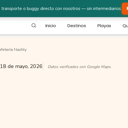
 transporte o buggy directo con nosotros — sin intermediarios.
Inicio
Destinos
Playas
Qu
fetería Nashly
18 de mayo, 2026
Datos verificados con Google Maps.