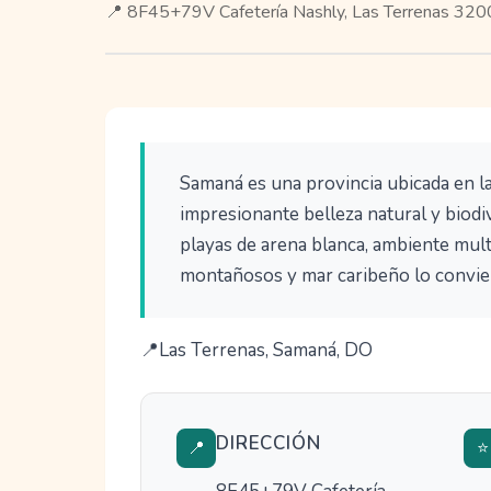
📍 8F45+79V Cafetería Nashly, Las Terrenas 32
Samaná es una provincia ubicada en l
impresionante belleza natural y biodiv
playas de arena blanca, ambiente mult
montañosos y mar caribeño lo convier
Las Terrenas, Samaná, DO
DIRECCIÓN
📍
⭐