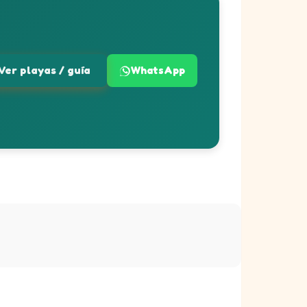
Ver playas / guía
WhatsApp