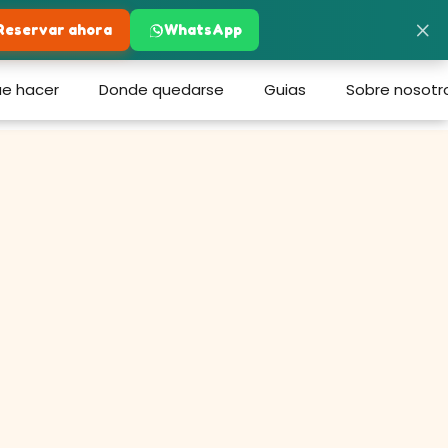
×
Reservar ahora
WhatsApp
e hacer
Donde quedarse
Guias
Sobre nosotr