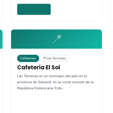
Ver detalles →
📍
Cafeterias
📍 Las Terrenas
Cafetería El Sol
Las Terrenas es un municipio ubicado en la
provincia de Samaná, en la costa noreste de la
República Dominicana. Este…