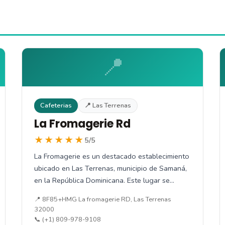
📍
Cafeterias
📍 Las Terrenas
La Fromagerie Rd
★★★★★
5/5
La Fromagerie es un destacado establecimiento
ubicado en Las Terrenas, municipio de Samaná,
en la República Dominicana. Este lugar se…
📍 8F85+HMG La fromagerie RD, Las Terrenas
32000
📞 (+1) 809-978-9108