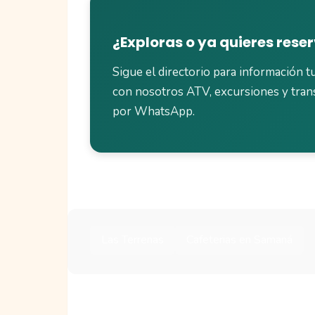
¿Exploras o ya quieres rese
Sigue el directorio para información tu
con nosotros ATV, excursiones y tran
por WhatsApp.
Las Terrenas
Cafeterias en Samaná