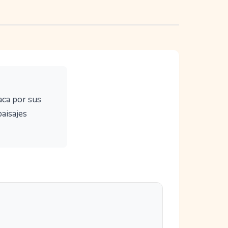
aca por sus
paisajes