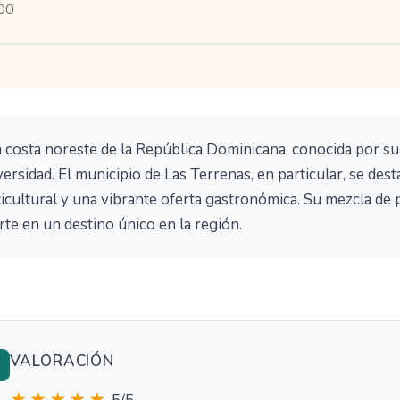
000
a costa noreste de la República Dominicana, conocida por su
ersidad. El municipio de Las Terrenas, en particular, se dest
icultural y una vibrante oferta gastronómica. Su mezcla de 
te en un destino único en la región.
VALORACIÓN