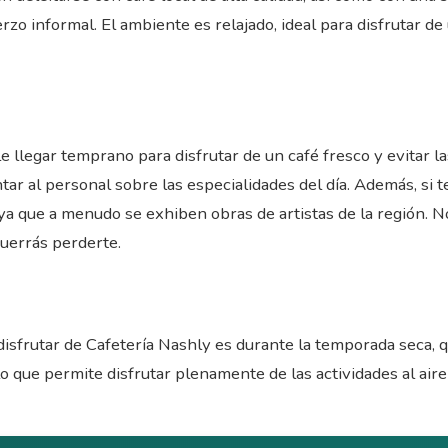
zo informal. El ambiente es relajado, ideal para disfrutar 
 llegar temprano para disfrutar de un café fresco y evitar las
r al personal sobre las especialidades del día. Además, si te 
ya que a menudo se exhiben obras de artistas de la región. No
querrás perderte.
disfrutar de Cafetería Nashly es durante la temporada seca, q
o que permite disfrutar plenamente de las actividades al aire 