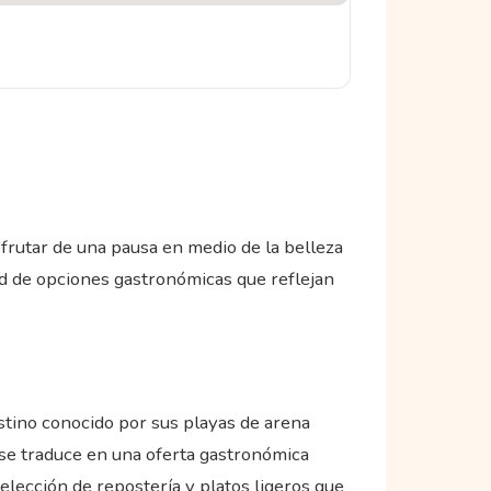
sfrutar de una pausa en medio de la belleza
ad de opciones gastronómicas que reflejan
stino conocido por sus playas de arena
e se traduce en una oferta gastronómica
 selección de repostería y platos ligeros que