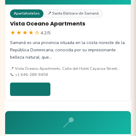
Apartahoteles
📍 Santa Bárbara de Samaná
Vista Oceano Apartments
★★★★☆
4.2/5
Samaná es una provincia situada en la costa noreste de la
República Dominicana, conocida por su impresionante
belleza natural, que…
📍 Vista Oceano Apartments, Calle del Hotel Cayacoa Street,…
📞 +1 646-288-9458
Ver detalles →
📍