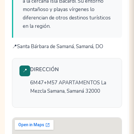
a la cercana Isla Bacardí. Su entorno
montañoso y playas vírgenes lo
diferencian de otros destinos turísticos
en la región.
Santa Bárbara de Samaná, Samaná, DO
DIRECCIÓN
📍
6M47+M57 APARTAMENTOS La
Mezcla Samana, Samaná 32000