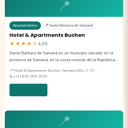
📍
Apartahoteles
📍 Santa Bárbara de Samaná
Hotel & Apartments Buchen
★★★★☆
4.3/5
Santa Bárbara de Samaná es un municipio ubicado en la
provincia de Samaná, en la costa noreste de la República…
📍 Hotel & Apartments Buchen, Samana Hills, C. 27…
📞 (+1) 829-364-3025
Ver detalles →
📍