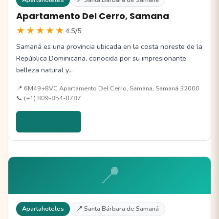
Apartamento Del Cerro, Samana
★★★★★
4.5/5
Samaná es una provincia ubicada en la costa noreste de la
República Dominicana, conocida por su impresionante
belleza natural y…
📍 6M49+8VC Apartamento Del Cerro, Samana, Samaná 32000
📞 (+1) 809-854-8787
Ver detalles →
📍
Apartahoteles
📍 Santa Bárbara de Samaná