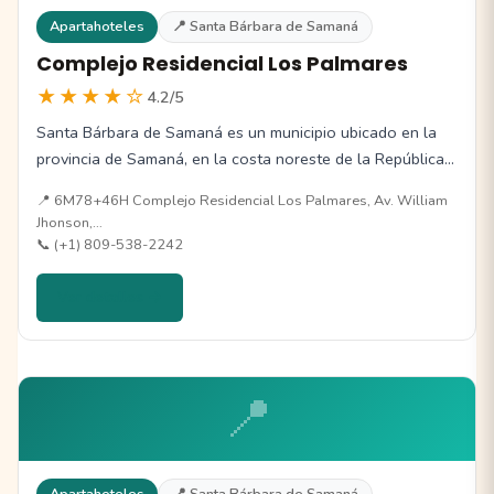
Apartahoteles
📍 Santa Bárbara de Samaná
Complejo Residencial Los Palmares
★★★★☆
4.2/5
Santa Bárbara de Samaná es un municipio ubicado en la
provincia de Samaná, en la costa noreste de la República…
📍 6M78+46H Complejo Residencial Los Palmares, Av. William
Jhonson,…
📞 (+1) 809-538-2242
Ver detalles →
📍
Apartahoteles
📍 Santa Bárbara de Samaná