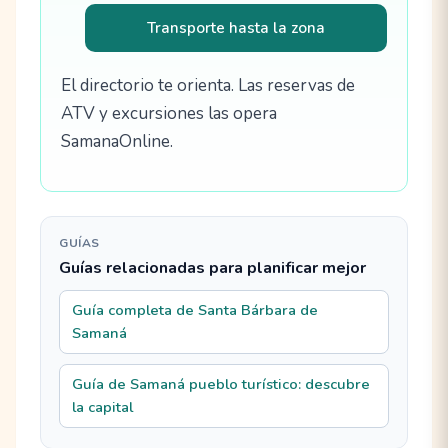
Transporte hasta la zona
El directorio te orienta. Las reservas de
ATV y excursiones las opera
SamanaOnline.
GUÍAS
Guías relacionadas para planificar mejor
Guía completa de Santa Bárbara de
Samaná
Guía de Samaná pueblo turístico: descubre
la capital