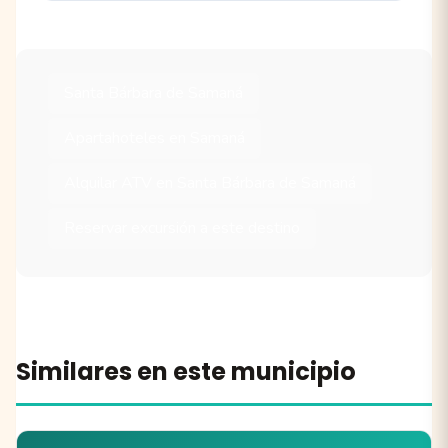
Santa Bárbara de Samaná
Apartahoteles en Samaná
Alquilar ATV en Santa Bárbara de Samaná
Reservar excursión a este destino
Similares en este municipio