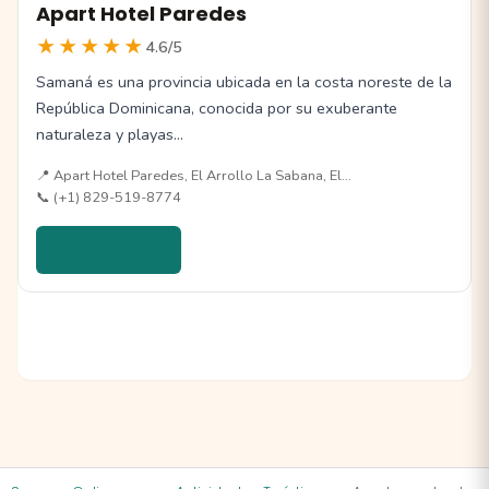
Apart Hotel Paredes
★★★★★
4.6/5
Samaná es una provincia ubicada en la costa noreste de la
República Dominicana, conocida por su exuberante
naturaleza y playas…
📍 Apart Hotel Paredes, El Arrollo La Sabana, El…
📞 (+1) 829-519-8774
Ver detalles →