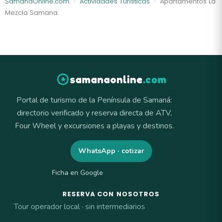
SamanaOnline.com
Actividades Turísticas
Apartamentos La
Mezcla Samana
samanaonline
.com
Portal de turismo de la Península de Samaná:
directorio verificado y reserva directa de ATV,
Four Wheel y excursiones a playas y destinos.
WhatsApp · cotizar
Ficha en Google
RESERVA CON NOSOTROS
Tour operador local · sin intermediarios