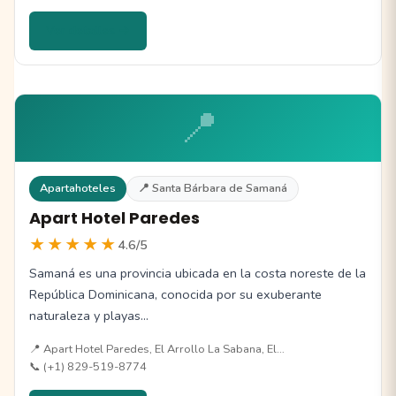
Ver detalles →
📍
Apartahoteles
📍 Santa Bárbara de Samaná
Apart Hotel Paredes
★★★★★
4.6/5
Samaná es una provincia ubicada en la costa noreste de la
República Dominicana, conocida por su exuberante
naturaleza y playas…
📍 Apart Hotel Paredes, El Arrollo La Sabana, El…
📞 (+1) 829-519-8774