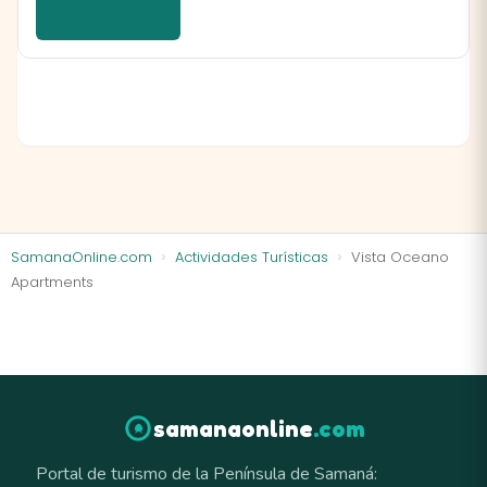
Ver detalles →
SamanaOnline.com
Actividades Turísticas
Vista Oceano
Apartments
samanaonline
.com
Portal de turismo de la Península de Samaná: