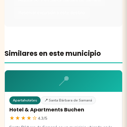
Reservar excursión a este destino
Similares en este municipio
📍
Apartahoteles
📍 Santa Bárbara de Samaná
Hotel & Apartments Buchen
★★★★☆
4.3/5