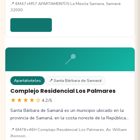
📍 6M47+M57 APARTAMENTOS La Mezcla Samana, Samaná
32000
Ver detalles →
📍
Apartahoteles
📍 Santa Bárbara de Samaná
Complejo Residencial Los Palmares
★★★★☆
4.2/5
Santa Bárbara de Samaná es un municipio ubicado en la
provincia de Samaná, en la costa noreste de la República…
📍 6M78+46H Complejo Residencial Los Palmares, Av. William
Jhonson,…