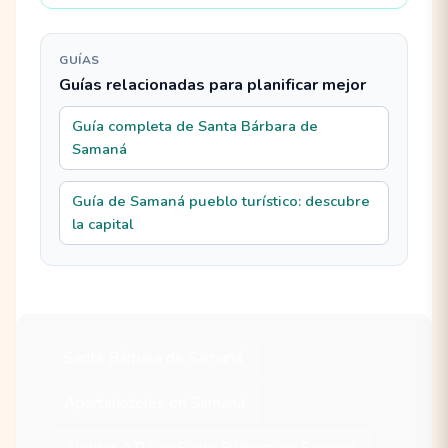
GUÍAS
Guías relacionadas para planificar mejor
Guía completa de Santa Bárbara de
Samaná
Guía de Samaná pueblo turístico: descubre
la capital
Santa Bárbara de Samaná
Apartahoteles en Samaná
Alquilar ATV en Santa Bárbara de Samaná