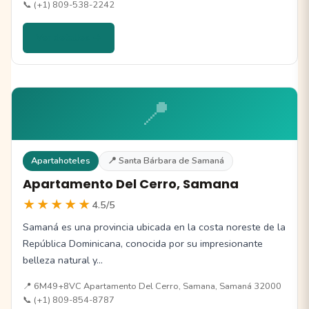
📞 (+1) 809-538-2242
Ver detalles →
📍
Apartahoteles
📍 Santa Bárbara de Samaná
Apartamento Del Cerro, Samana
★★★★★
4.5/5
Samaná es una provincia ubicada en la costa noreste de la
República Dominicana, conocida por su impresionante
belleza natural y…
📍 6M49+8VC Apartamento Del Cerro, Samana, Samaná 32000
📞 (+1) 809-854-8787