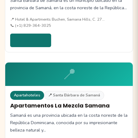
Santa Bárbara de Samaná es un municipio ubicado en la
provincia de Samaná, en la costa noreste de la República…
📍 Hotel & Apartments Buchen, Samana Hills, C. 27…
📞 (+1) 829-364-3025
Ver detalles →
📍
Apartahoteles
📍 Santa Bárbara de Samaná
Apartamentos La Mezcla Samana
Samaná es una provincia ubicada en la costa noreste de la
República Dominicana, conocida por su impresionante
belleza natural y…