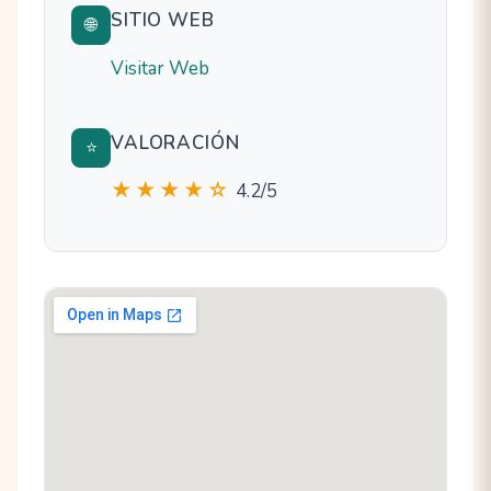
SITIO WEB
🌐
Visitar Web
VALORACIÓN
⭐
★★★★☆
4.2/5