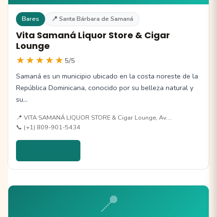
Bares
📍 Santa Bárbara de Samaná
Vita Samaná Liquor Store & Cigar
Lounge
★★★★★
5/5
Samaná es un municipio ubicado en la costa noreste de la
República Dominicana, conocido por su belleza natural y
su…
📍 VITA SAMANÁ LIQUOR STORE & Cigar Lounge, Av.…
📞 (+1) 809-901-5434
Ver detalles →
📍