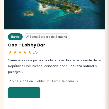
Bares
📍 Santa Bárbara de Samaná
Coa - Lobby Bar
★★★★★
5/5
Samaná es una provincia ubicada en la costa noreste de la
República Dominicana, conocida por su belleza natural y
paisajes…
📍 5P8F+J77 Coa - Lobby Bar, Punta Balandra 32000
Ver detalles →