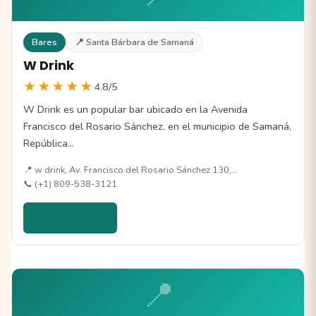
Bares
📍 Santa Bárbara de Samaná
W Drink
★★★★★
4.8/5
W Drink es un popular bar ubicado en la Avenida
Francisco del Rosario Sánchez, en el municipio de Samaná,
República…
📍 w drink, Av. Francisco del Rosario Sánchez 130,…
📞 (+1) 809-538-3121
Ver detalles →
📍