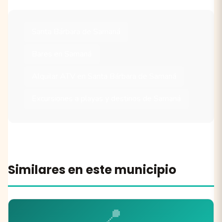
Santa Bárbara de Samaná
Bares en Samaná
Alquilar ATV en Santa Bárbara de Samaná
Excursiones a playas y destinos de Samaná
Similares en este municipio
📍