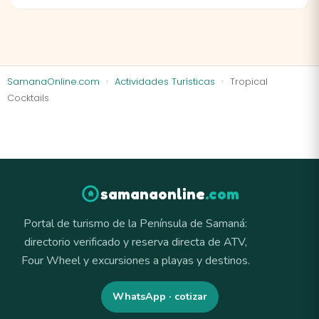
SamanaOnline.com
Actividades Turísticas
Tropical
Cocktails
samanaonline
.com
Portal de turismo de la Península de Samaná:
directorio verificado y reserva directa de ATV,
Four Wheel y excursiones a playas y destinos.
WhatsApp · cotizar