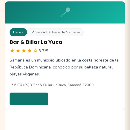
📍
Bares
📍 Santa Bárbara de Samaná
Bar & Billar La Yuca
★★★★☆
3.7/5
Samaná es un municipio ubicado en la costa noreste de la
República Dominicana, conocido por su belleza natural,
playas vírgenes…
📍 6JF6+PQ3 Bar & Billar La Yuca, Samaná 32000
Ver detalles →