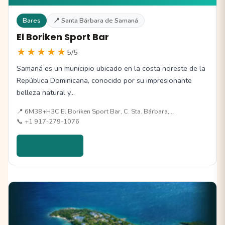
Bares
📍 Santa Bárbara de Samaná
El Boriken Sport Bar
★★★★★
5/5
Samaná es un municipio ubicado en la costa noreste de la
República Dominicana, conocido por su impresionante
belleza natural y…
📍 6M38+H3C El Boriken Sport Bar, C. Sta. Bárbara,…
📞 +1 917-279-1076
Ver detalles →