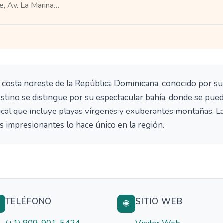
 Av. La Marina…
 costa noreste de la República Dominicana, conocido por su
destino se distingue por su espectacular bahía, donde se pue
ical que incluye playas vírgenes y exuberantes montañas. L
es impresionantes lo hace único en la región.
TELÉFONO
SITIO WEB

🌐