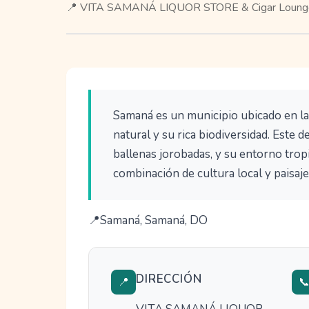
📍 VITA SAMANÁ LIQUOR STORE & Cigar Lounge,
Samaná es un municipio ubicado en la
natural y su rica biodiversidad. Este 
ballenas jorobadas, y su entorno trop
combinación de cultura local y paisaj
Samaná, Samaná, DO
DIRECCIÓN
📍
