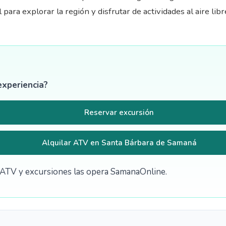
l para explorar la región y disfrutar de actividades al aire l
experiencia?
Reservar excursión
Alquilar ATV en Santa Bárbara de Samaná
de ATV y excursiones las opera SamanaOnline.