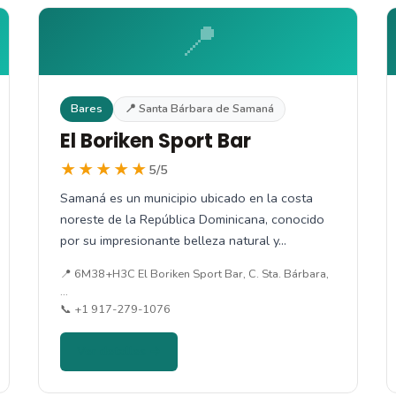
📍
Bares
📍 Santa Bárbara de Samaná
El Boriken Sport Bar
★★★★★
5/5
Samaná es un municipio ubicado en la costa
noreste de la República Dominicana, conocido
por su impresionante belleza natural y…
📍 6M38+H3C El Boriken Sport Bar, C. Sta. Bárbara,
…
📞 +1 917-279-1076
Ver detalles →