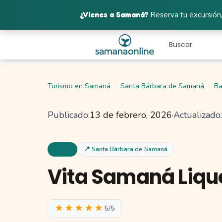
¿Vienes a Samaná?
Reserva tu excursión,
Turismo en Samaná
Santa Bárbara de Samaná
Ba
Publicado:
13 de febrero, 2026
·
Actualizado:
Bares
📍 Santa Bárbara de Samaná
Vita Samaná Liquo
★★★★★
5/5