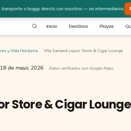
 transporte o buggy directo con nosotros — sin intermediarios.
Inicio
Destinos
Playas
Qu
res y Vida Nocturna
Vita Samaná Liquor Store & Cigar Lounge
18 de mayo, 2026
Datos verificados con Google Maps.
r Store & Cigar Lounge