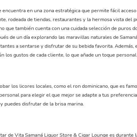
 encuentra en una zona estratégica que permite fácil acceso 
te, rodeada de tiendas, restaurantes y la hermosa vista del p
sino que también cuenta con una cuidada selección de puros d
ués de un día explorando las maravillas naturales de Samaná
sitantes a sentarse y disfrutar de su bebida favorita. Además,
 los gustos de cada cliente, lo que añade un toque personal 
bar los licores locales, como el ron dominicano, que es famo
ersonal para elegir el que mejor se adapte a tus preferencia
y puedes disfrutar de la brisa marina.
utar de Vita Samaná Liquor Store & Cigar Lounge es durante 