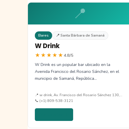
📍
Bares
📍 Santa Bárbara de Samaná
W Drink
★★★★★
4.8/5
W Drink es un popular bar ubicado en la
Avenida Francisco del Rosario Sánchez, en el
municipio de Samaná, República…
📍 w drink, Av. Francisco del Rosario Sánchez 130,…
📞 (+1) 809-538-3121
Ver detalles →