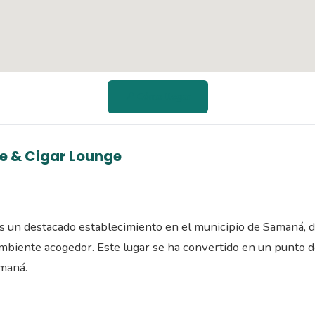
📍 Cómo llegar
e & Cigar Lounge
 un destacado establecimiento en el municipio de Samaná, d
 ambiente acogedor. Este lugar se ha convertido en un punto
amaná.