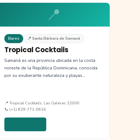
📍
Bares
📍 Santa Bárbara de Samaná
Tropical Cocktails
Samaná es una provincia ubicada en la costa
noreste de la República Dominicana, conocida
por su exuberante naturaleza y playas…
📍 Tropical Cocktails, Las Galeras 32000
📞 (+1) 829-771-0616
Ver detalles →