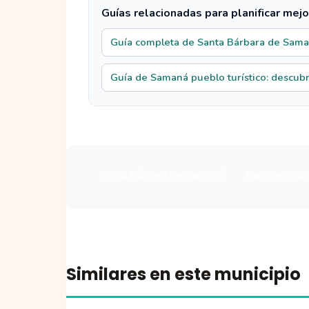
Guías relacionadas para planificar mejo
Guía completa de Santa Bárbara de Sam
Guía de Samaná pueblo turístico: descubre
Santa Bárbara de Samaná
Bares en Sa
Similares en este municipio