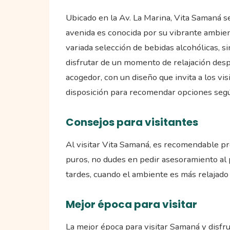
Ubicado en la Av. La Marina, Vita Samaná se
avenida es conocida por su vibrante ambien
variada selección de bebidas alcohólicas, 
disfrutar de un momento de relajación desp
acogedor, con un diseño que invita a los vi
disposición para recomendar opciones según
Consejos para visitantes
Al visitar Vita Samaná, es recomendable pro
puros, no dudes en pedir asesoramiento al p
tardes, cuando el ambiente es más relajado 
Mejor época para visitar
La mejor época para visitar Samaná y disfr