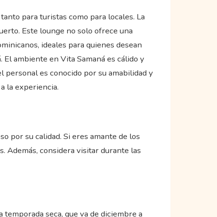
tanto para turistas como para locales. La
uerto. Este lounge no solo ofrece una
ominicanos, ideales para quienes desean
. El ambiente en Vita Samaná es cálido y
 el personal es conocido por su amabilidad y
a la experiencia.
so por su calidad. Si eres amante de los
s. Además, considera visitar durante las
la temporada seca, que va de diciembre a