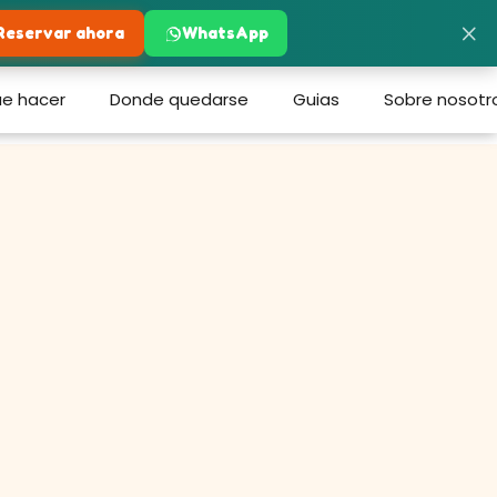
×
Reservar ahora
WhatsApp
e hacer
Donde quedarse
Guias
Sobre nosotr