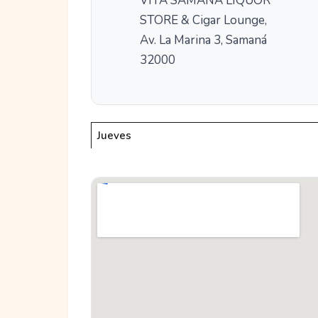
VITA SAMANÁ LIQUOR
STORE & Cigar Lounge,
Av. La Marina 3, Samaná
32000
Jueves