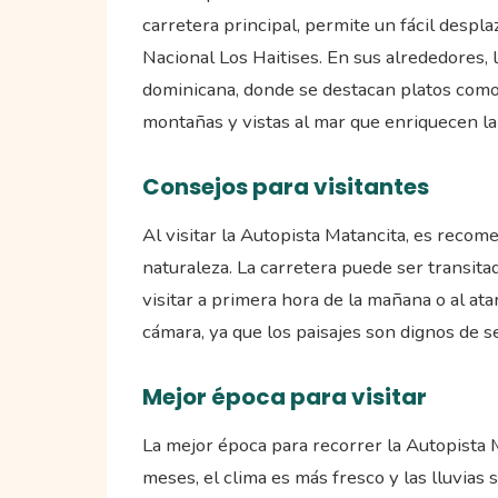
carretera principal, permite un fácil despl
Nacional Los Haitises. En sus alrededores,
dominicana, donde se destacan platos como 
montañas y vistas al mar que enriquecen la 
Consejos para visitantes
Al visitar la Autopista Matancita, es recom
naturaleza. La carretera puede ser transita
visitar a primera hora de la mañana o al ata
cámara, ya que los paisajes son dignos de s
Mejor época para visitar
La mejor época para recorrer la Autopista 
meses, el clima es más fresco y las lluvias s