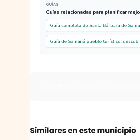
GUÍAS
Guías relacionadas para planificar mejo
Guía completa de Santa Bárbara de Sam
Guía de Samaná pueblo turístico: descubre
Santa Bárbara de Samaná
Parques en 
Similares en este municipio