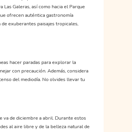
a Las Galeras, así como hacia el Parque
 que ofrecen auténtica gastronomía
 de exuberantes paisajes tropicales,
neas hacer paradas para explorar la
manejar con precaución. Además, considera
ntenso del mediodía. No olvides llevar tu
e va de diciembre a abril. Durante estos
es al aire libre y de la belleza natural de