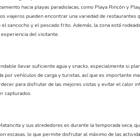
azamiento hacia playas paradisíacas, como Playa Rincón y Play
 los viajeros pueden encontrar una variedad de restaurantes
el sancocho y el pescado frito. Además, la zona está rodeada
experiencia del visitante.
endable llevar suficiente agua y snacks, especialmente si pla
da por vehículos de carga y turistas, así que es importante 
rdecer para disfrutar de las mejores vistas y evitar el calor i
er capturados.
Matancita y sus alrededores es durante la temporada seca, qu
on escasas, lo que permite disfrutar al máximo de las actividad