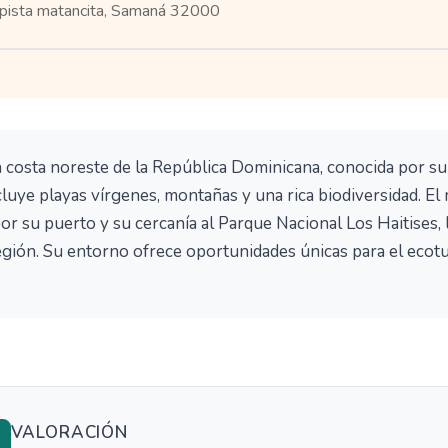
pista matancita, Samaná 32000
a costa noreste de la República Dominicana, conocida por su
cluye playas vírgenes, montañas y una rica biodiversidad. El
r su puerto y su cercanía al Parque Nacional Los Haitises, 
región. Su entorno ofrece oportunidades únicas para el ecot
VALORACIÓN