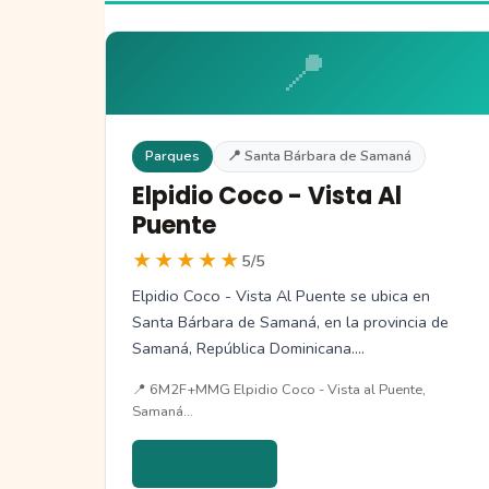
📍
Parques
📍 Santa Bárbara de Samaná
Elpidio Coco - Vista Al
Puente
★★★★★
5/5
Elpidio Coco - Vista Al Puente se ubica en
Santa Bárbara de Samaná, en la provincia de
Samaná, República Dominicana.…
📍 6M2F+MMG Elpidio Coco - Vista al Puente,
Samaná…
Ver detalles →