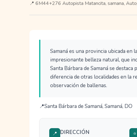
📍 6M44+276 Autopista Matancita, samana, Auto
Samaná es una provincia ubicada en l
impresionante belleza natural, que in
Santa Bárbara de Samaná se destaca po
diferencia de otras localidades en la 
observación de ballenas.
Santa Bárbara de Samaná, Samaná, DO
DIRECCIÓN
📍
⭐