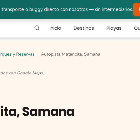
 transporte o buggy directo con nosotros — sin intermediarios.
Inicio
Destinos
Playas
Qu
rques y Reservas
Autopista Matancita, Samana
cados con Google Maps.
ita, Samana