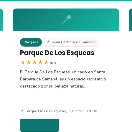
📍
Parques
📍 Santa Bárbara de Samaná
Parque De Los Esqueas
★★★★★
5/5
El Parque De Los Esqueas, ubicado en Santa
Bárbara de Samaná, es un espacio recreativo
destacado por su belleza natural…
📍 Parque De Los Esqueas, El Centro, 32000
Ver detalles →