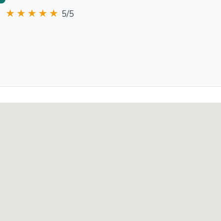
★★★★★
5/5