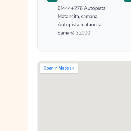
6M44+276 Autopista
Matancita, samana,
Autopista matancita,
Samaná 32000