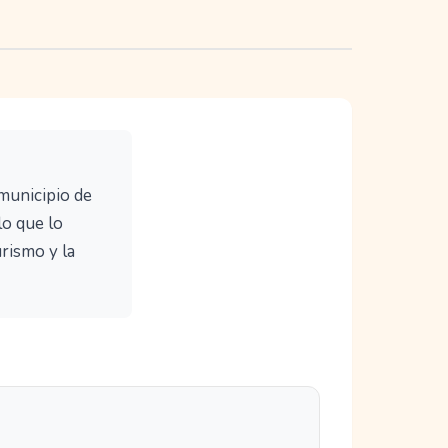
 municipio de
lo que lo
urismo y la