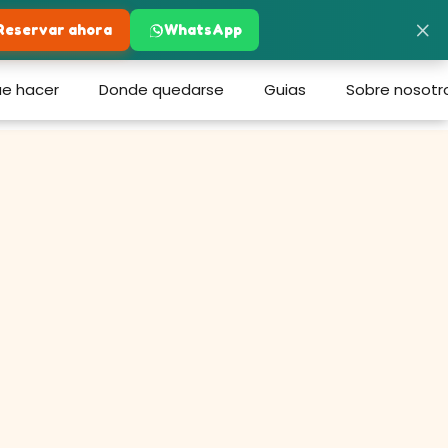
×
Reservar ahora
WhatsApp
e hacer
Donde quedarse
Guias
Sobre nosotr