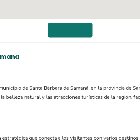
📍 Cómo llegar
Samana
municipio de Santa Bárbara de Samaná, en la provincia de Sa
belleza natural y las atracciones turísticas de la región, fac
 estratégica que conecta a los visitantes con varios destinos