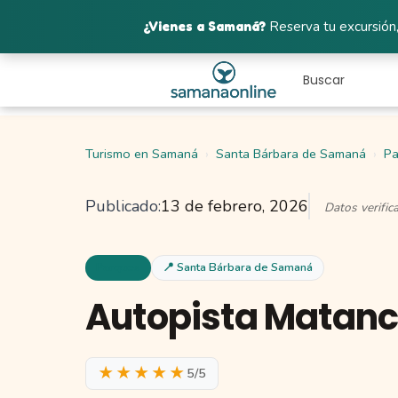
¿Vienes a Samaná?
Reserva tu excursión,
Turismo en Samaná
Santa Bárbara de Samaná
Pa
Publicado:
13 de febrero, 2026
Datos verifi
Parques
📍 Santa Bárbara de Samaná
Autopista Matanc
★★★★★
5/5