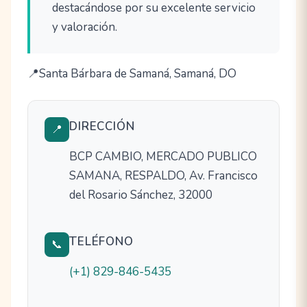
destacándose por su excelente servicio
y valoración.
Santa Bárbara de Samaná, Samaná, DO
DIRECCIÓN
📍
BCP CAMBIO, MERCADO PUBLICO
SAMANA, RESPALDO, Av. Francisco
del Rosario Sánchez, 32000
TELÉFONO
📞
(+1) 829-846-5435