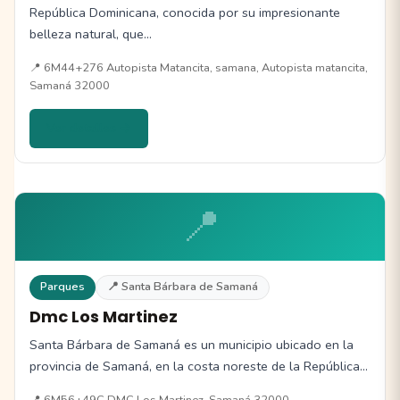
República Dominicana, conocida por su impresionante
belleza natural, que…
📍 6M44+276 Autopista Matancita, samana, Autopista matancita,
Samaná 32000
Ver detalles →
📍
Parques
📍 Santa Bárbara de Samaná
Dmc Los Martinez
Santa Bárbara de Samaná es un municipio ubicado en la
provincia de Samaná, en la costa noreste de la República…