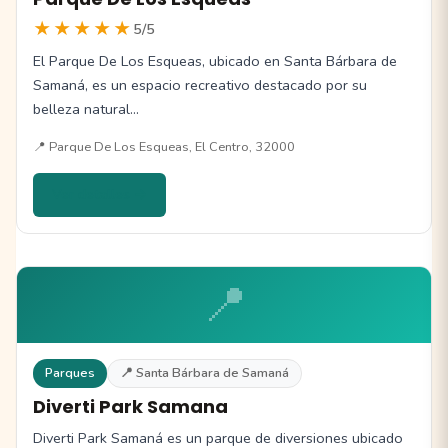
★★★★★
5/5
El Parque De Los Esqueas, ubicado en Santa Bárbara de
Samaná, es un espacio recreativo destacado por su
belleza natural…
📍 Parque De Los Esqueas, El Centro, 32000
Ver detalles →
📍
Parques
📍 Santa Bárbara de Samaná
Diverti Park Samana
Diverti Park Samaná es un parque de diversiones ubicado