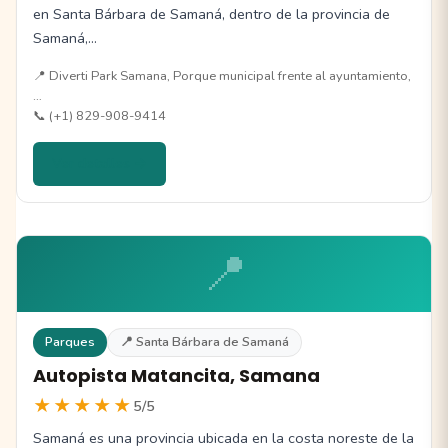
en Santa Bárbara de Samaná, dentro de la provincia de
Samaná,…
📍 Diverti Park Samana, Porque municipal frente al ayuntamiento,
…
📞 (+1) 829-908-9414
Ver detalles →
📍
Parques
📍 Santa Bárbara de Samaná
Autopista Matancita, Samana
★★★★★
5/5
Samaná es una provincia ubicada en la costa noreste de la