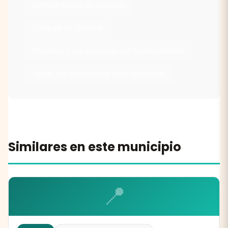
Santa Bárbara de Samaná
Parques en Samaná
Reservar esta excursión con SamanaOnline
Todas las excursiones (tour operador)
Similares en este municipio
📍