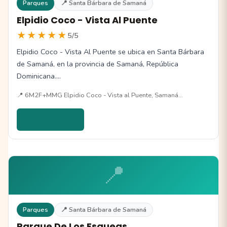
Parques
📍 Santa Bárbara de Samaná
Elpidio Coco - Vista Al Puente
★★★★★
5/5
Elpidio Coco - Vista Al Puente se ubica en Santa Bárbara
de Samaná, en la provincia de Samaná, República
Dominicana.…
📍 6M2F+MMG Elpidio Coco - Vista al Puente, Samaná…
Ver detalles →
📍
Parques
📍 Santa Bárbara de Samaná
Parque De Los Esqueas