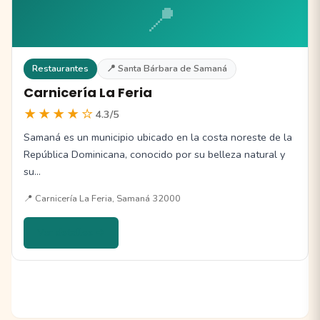
📍
Restaurantes
📍 Santa Bárbara de Samaná
Carnicería La Feria
★★★★☆
4.3/5
Samaná es un municipio ubicado en la costa noreste de la
República Dominicana, conocido por su belleza natural y
su…
📍 Carnicería La Feria, Samaná 32000
Ver detalles →