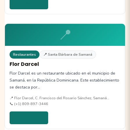
Ver detalles →
📍
Restaurantes
📍 Santa Bárbara de Samaná
Flor Darcel
Flor Darcel es un restaurante ubicado en el municipio de
Samaná, en la República Dominicana. Este establecimiento
se destaca por…
📍 Flor Darcel, C. Francisco del Rosario Sánchez, Samaná…
📞 (+1) 809-897-3446
Ver detalles →