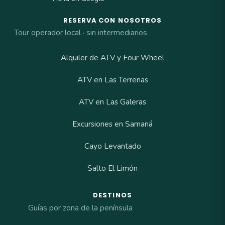
RESERVA CON NOSOTROS
Tour operador local · sin intermediarios
Alquiler de ATV y Four Wheel
ATV en Las Terrenas
ATV en Las Galeras
Excursiones en Samaná
Cayo Levantado
Salto El Limón
DESTINOS
Guías por zona de la península