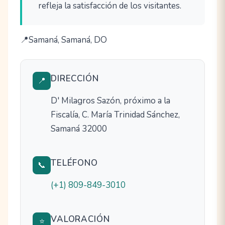
refleja la satisfacción de los visitantes.
Samaná, Samaná, DO
DIRECCIÓN
📍
D' Milagros Sazón, próximo a la
Fiscalía, C. María Trinidad Sánchez,
Samaná 32000
TELÉFONO
📞
(+1) 809-849-3010
VALORACIÓN
⭐