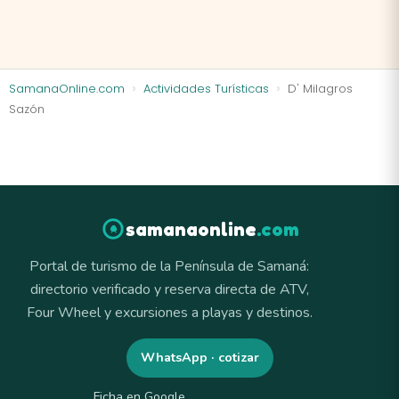
SamanaOnline.com
Actividades Turísticas
D' Milagros
Sazón
samanaonline
.com
Portal de turismo de la Península de Samaná:
directorio verificado y reserva directa de ATV,
Four Wheel y excursiones a playas y destinos.
WhatsApp · cotizar
Ficha en Google