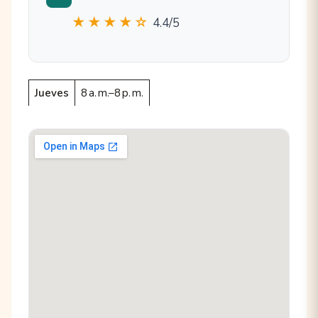
★★★★☆
4.4/5
Jueves
8 a. m.–8 p. m.