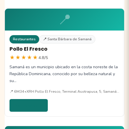
📍
Restaurantes
📍 Santa Bárbara de Samaná
Pollo El Fresco
★★★★★
4.8/5
Samaná es un municipio ubicado en la costa noreste de la
República Dominicana, conocido por su belleza natural y
su…
📍 6M34+XRH Pollo El Fresco, Terminal Asotrapusa, 5, Samaná…
Ver detalles →