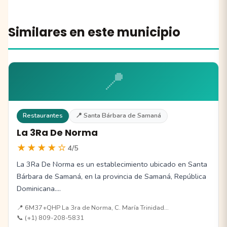
Similares en este municipio
📍
Restaurantes
📍 Santa Bárbara de Samaná
La 3Ra De Norma
★★★★☆
4/5
La 3Ra De Norma es un establecimiento ubicado en Santa
Bárbara de Samaná, en la provincia de Samaná, República
Dominicana.…
📍 6M37+QHP La 3ra de Norma, C. María Trinidad…
📞 (+1) 809-208-5831