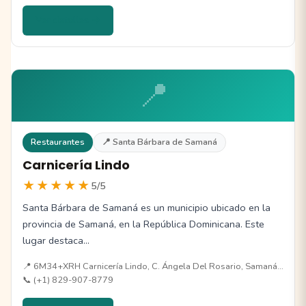
Ver detalles →
📍
Restaurantes
📍 Santa Bárbara de Samaná
Carnicería Lindo
★★★★★
5/5
Santa Bárbara de Samaná es un municipio ubicado en la
provincia de Samaná, en la República Dominicana. Este
lugar destaca…
📍 6M34+XRH Carnicería Lindo, C. Ángela Del Rosario, Samaná…
📞 (+1) 829-907-8779