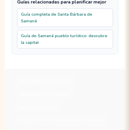
Guías relacionadas para planificar mejor
Guía completa de Santa Bárbara de
Samaná
Guía de Samaná pueblo turístico: descubre
la capital
Santa Bárbara de Samaná
Restaurantes en Samaná
Reservar excursión
Alquilar ATV en Santa Bárbara de Samaná