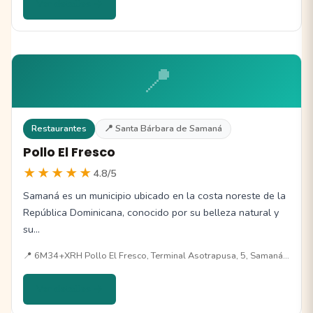
Ver detalles →
📍
Restaurantes
📍 Santa Bárbara de Samaná
Pollo El Fresco
★★★★★
4.8/5
Samaná es un municipio ubicado en la costa noreste de la
República Dominicana, conocido por su belleza natural y
su…
📍 6M34+XRH Pollo El Fresco, Terminal Asotrapusa, 5, Samaná…
Ver detalles →