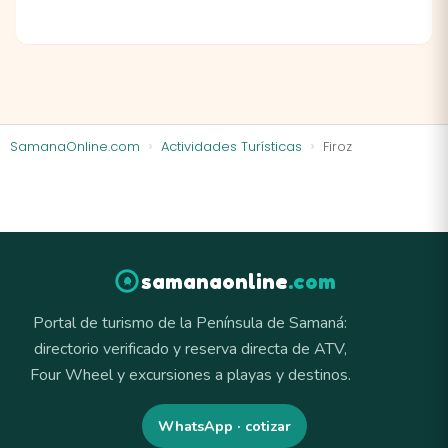
SamanaOnline.com
Actividades Turísticas
Firoz
samanaonline
.com
Portal de turismo de la Península de Samaná:
directorio verificado y reserva directa de ATV,
Four Wheel y excursiones a playas y destinos.
WhatsApp · cotizar