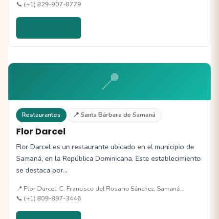
📞 (+1) 829-907-8779
Ver detalles →
📍
Restaurantes
📍 Santa Bárbara de Samaná
Flor Darcel
Flor Darcel es un restaurante ubicado en el municipio de
Samaná, en la República Dominicana. Este establecimiento
se destaca por…
📍 Flor Darcel, C. Francisco del Rosario Sánchez, Samaná…
📞 (+1) 809-897-3446