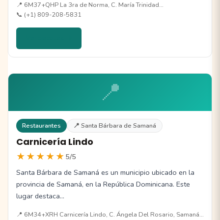
📍 6M37+QHP La 3ra de Norma, C. María Trinidad…
📞 (+1) 809-208-5831
Ver detalles →
📍
Restaurantes
📍 Santa Bárbara de Samaná
Carnicería Lindo
★★★★★
5/5
Santa Bárbara de Samaná es un municipio ubicado en la
provincia de Samaná, en la República Dominicana. Este
lugar destaca…
📍 6M34+XRH Carnicería Lindo, C. Ángela Del Rosario, Samaná…