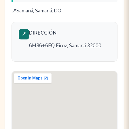
Samaná, Samaná, DO
DIRECCIÓN
📍
6M36+6FQ Firoz, Samaná 32000