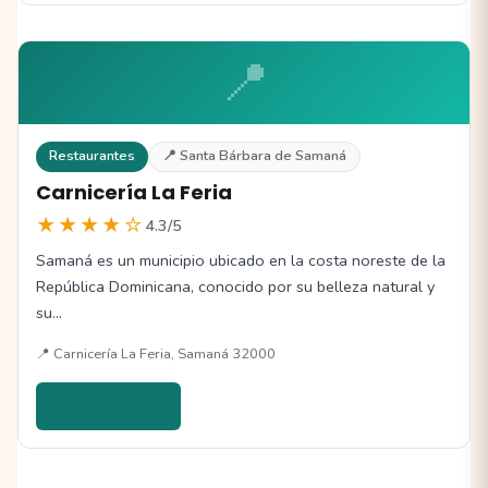
📍
Restaurantes
📍 Santa Bárbara de Samaná
Carnicería La Feria
★★★★☆
4.3/5
Samaná es un municipio ubicado en la costa noreste de la
República Dominicana, conocido por su belleza natural y
su…
📍 Carnicería La Feria, Samaná 32000
Ver detalles →