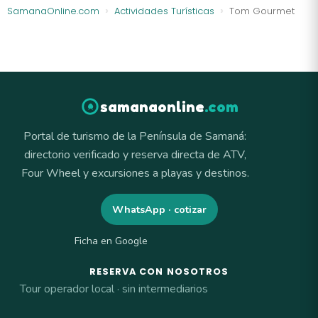
SamanaOnline.com
Actividades Turísticas
Tom Gourmet
samanaonline
.com
Portal de turismo de la Península de Samaná:
directorio verificado y reserva directa de ATV,
Four Wheel y excursiones a playas y destinos.
WhatsApp · cotizar
Ficha en Google
RESERVA CON NOSOTROS
Tour operador local · sin intermediarios