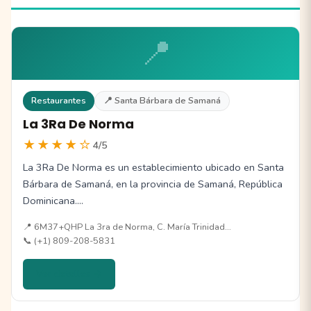
📍
Restaurantes
📍 Santa Bárbara de Samaná
La 3Ra De Norma
★★★★☆
4/5
La 3Ra De Norma es un establecimiento ubicado en Santa
Bárbara de Samaná, en la provincia de Samaná, República
Dominicana.…
📍 6M37+QHP La 3ra de Norma, C. María Trinidad…
📞 (+1) 809-208-5831
Ver detalles →