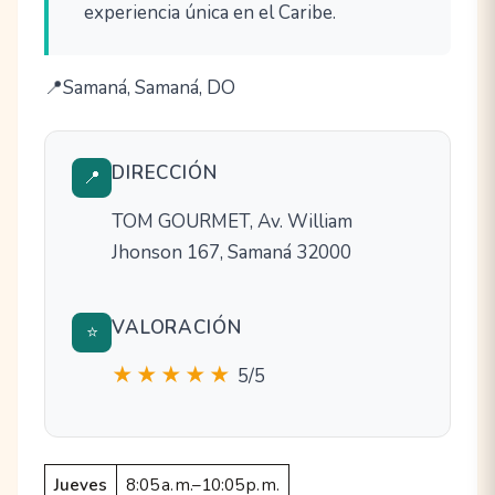
experiencia única en el Caribe.
Samaná, Samaná, DO
DIRECCIÓN
📍
TOM GOURMET, Av. William
Jhonson 167, Samaná 32000
VALORACIÓN
⭐
★★★★★
5/5
Jueves
8:05 a. m.–10:05 p. m.