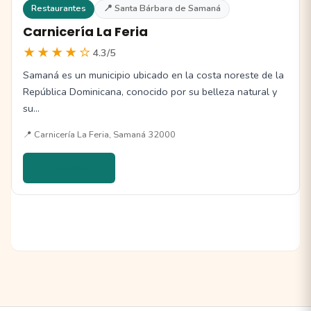
Restaurantes
📍 Santa Bárbara de Samaná
Carnicería La Feria
★★★★☆
4.3/5
Samaná es un municipio ubicado en la costa noreste de la
República Dominicana, conocido por su belleza natural y
su…
📍 Carnicería La Feria, Samaná 32000
Ver detalles →