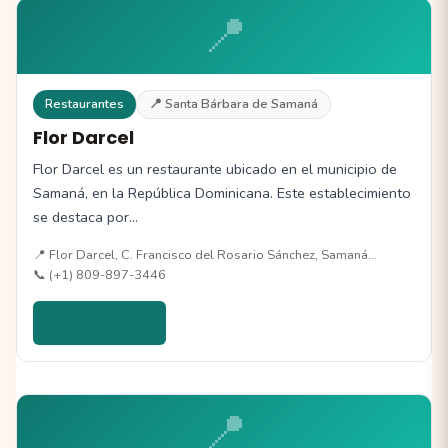
📍
Restaurantes
📍 Santa Bárbara de Samaná
Flor Darcel
Flor Darcel es un restaurante ubicado en el municipio de
Samaná, en la República Dominicana. Este establecimiento
se destaca por…
📍 Flor Darcel, C. Francisco del Rosario Sánchez, Samaná…
📞 (+1) 809-897-3446
Ver detalles →
📍