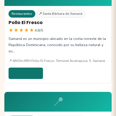
Restaurantes
📍 Santa Bárbara de Samaná
Pollo El Fresco
★★★★★
4.8/5
Samaná es un municipio ubicado en la costa noreste de la
República Dominicana, conocido por su belleza natural y
su…
📍 6M34+XRH Pollo El Fresco, Terminal Asotrapusa, 5, Samaná…
Ver detalles →
📍