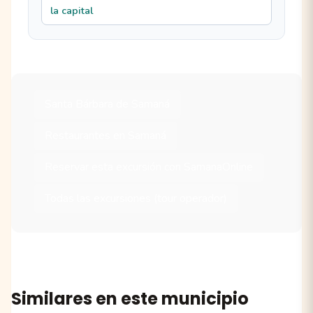
la capital
Santa Bárbara de Samaná
Restaurantes en Samaná
Reservar esta excursión con SamanaOnline
Todas las excursiones (tour operador)
Similares en este municipio