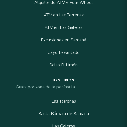
Alquiler de ATV y Four Wheel
ATV en Las Terrenas
ATV en Las Galeras
Excursiones en Samaná
Cayo Levantado
Salto El Limón
DESTINOS
Guías por zona de la península
Las Terrenas
Santa Bárbara de Samaná
Las Galeras