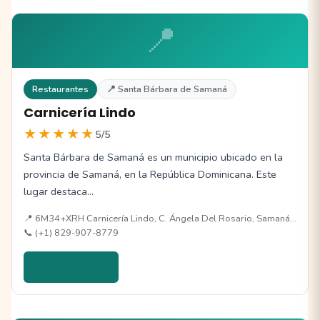
📍
Restaurantes
📍 Santa Bárbara de Samaná
Carnicería Lindo
★★★★★
5/5
Santa Bárbara de Samaná es un municipio ubicado en la
provincia de Samaná, en la República Dominicana. Este
lugar destaca…
📍 6M34+XRH Carnicería Lindo, C. Ángela Del Rosario, Samaná…
📞 (+1) 829-907-8779
Ver detalles →