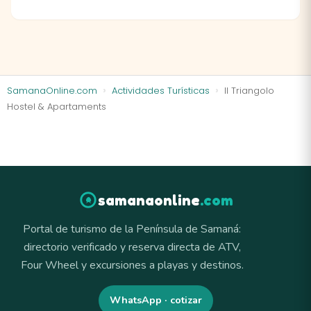
SamanaOnline.com
Actividades Turísticas
Il Triangolo
Hostel & Apartaments
samanaonline
.com
Portal de turismo de la Península de Samaná:
directorio verificado y reserva directa de ATV,
Four Wheel y excursiones a playas y destinos.
WhatsApp · cotizar