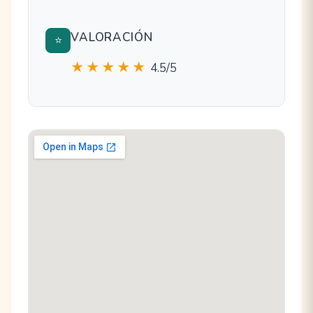
VALORACIÓN
⭐
★★★★★
4.5/5