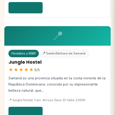
Ver detalles →
📍
Hostales y B&B
📍 Santa Bárbara de Samaná
Jungle Hostel
★★★★★
5/5
Samaná es una provincia situada en la costa noreste de la
República Dominicana, conocida por su impresionante
belleza natural, que…
📍 Jungle Hostel, Carr. Arroyo Seco, El Valle 32000
Ver detalles →