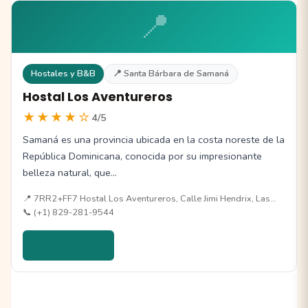
📍
Hostales y B&B
📍 Santa Bárbara de Samaná
Hostal Los Aventureros
★★★★☆
4/5
Samaná es una provincia ubicada en la costa noreste de la
República Dominicana, conocida por su impresionante
belleza natural, que…
📍 7RR2+FF7 Hostal Los Aventureros, Calle Jimi Hendrix, Las…
📞 (+1) 829-281-9544
Ver detalles →