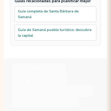
Guías relacionadas para planificar mejor
Guía completa de Santa Bárbara de
Samaná
Guía de Samaná pueblo turístico: descubre
la capital
Santa Bárbara de Samaná
Hostales y B&B en Samaná
Alquilar ATV en Santa Bárbara de Samaná
Reservar excursión a este destino