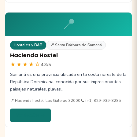
📍
Hostales y B&B
📍 Santa Bárbara de Samaná
Hacienda Hostel
★★★★☆
4.3/5
Samaná es una provincia ubicada en la costa noreste de la
República Dominicana, conocida por sus impresionantes
paisajes naturales, playas…
📍 Hacienda hostel, Las Galeras 32000
📞 (+1) 829-939-8285
Ver detalles →