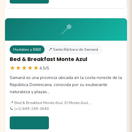
📍
Hostales y B&B
📍 Santa Bárbara de Samaná
Bed & Breakfast Monte Azul
★★★★★
4.5/5
Samaná es una provincia ubicada en la costa noreste de la
República Dominicana, conocida por su exuberante
naturaleza y playas…
📍 Bed & Breakfast Monte Azul, El Monte Azul,…
📞 (+1) 849-249-3640
Ver detalles →