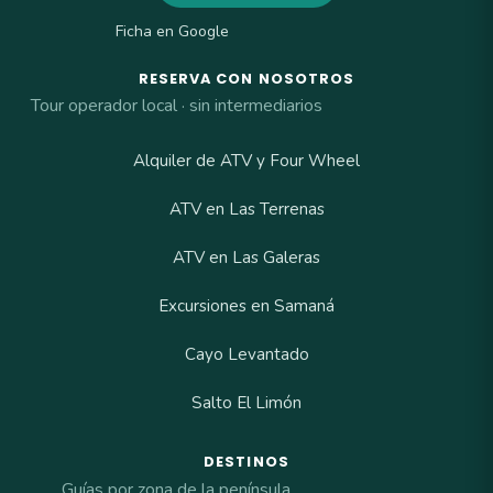
Ficha en Google
RESERVA CON NOSOTROS
Tour operador local · sin intermediarios
Alquiler de ATV y Four Wheel
ATV en Las Terrenas
ATV en Las Galeras
Excursiones en Samaná
Cayo Levantado
Salto El Limón
DESTINOS
Guías por zona de la península