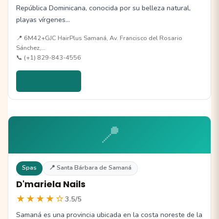
República Dominicana, conocida por su belleza natural,
playas vírgenes…
📍 6M42+GJC HairPlus Samaná, Av. Francisco del Rosario
Sánchez,…
📞 (+1) 829-843-4556
Ver detalles →
📍
Spas
📍 Santa Bárbara de Samaná
D'mariela Nails
★★★★☆
3.5/5
Samaná es una provincia ubicada en la costa noreste de la