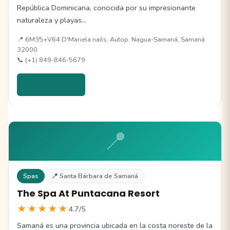
República Dominicana, conocida por su impresionante
naturaleza y playas…
📍 6M35+V64 D'Mariela nails, Autop. Nagua-Samaná, Samaná
32000
📞 (+1) 849-846-5679
Ver detalles →
📍
Spas
📍 Santa Bárbara de Samaná
The Spa At Puntacana Resort
★★★★★
4.7/5
Samaná es una provincia ubicada en la costa noreste de la