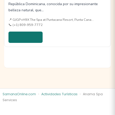
República Dominicana, conocida por su impresionante
belleza natural, que…
📍 GJGP+H9X The Spa at Puntacana Resort, Punta Cana…
📞 (+1) 809-959-7772
Ver detalles →
SamanaOnline.com
Actividades Turísticas
Anama Spa
Services