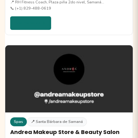
📍 RH Fitness Coach, Plaza piña 2do nivel, Samaná…
📞 (+1) 829-488-0619
Ver detalles →
Spas
📍 Santa Bárbara de Samaná
Andrea Makeup Store & Beauty Salon