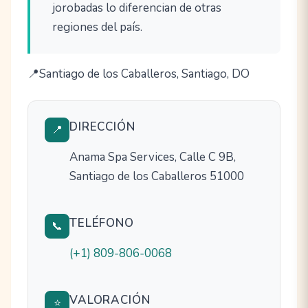
jorobadas lo diferencian de otras
regiones del país.
Santiago de los Caballeros, Santiago, DO
DIRECCIÓN
📍
Anama Spa Services, Calle C 9B,
Santiago de los Caballeros 51000
TELÉFONO
📞
(+1) 809-806-0068
VALORACIÓN
⭐