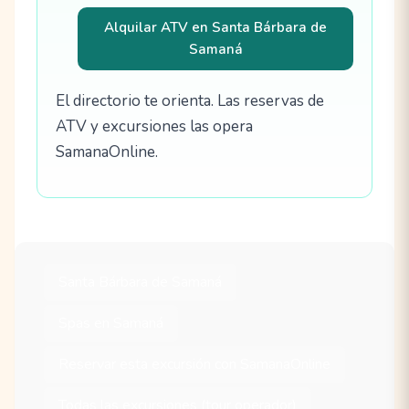
Alquilar ATV en Santa Bárbara de
Samaná
El directorio te orienta. Las reservas de
ATV y excursiones las opera
SamanaOnline.
Santa Bárbara de Samaná
Spas en Samaná
Reservar esta excursión con SamanaOnline
Todas las excursiones (tour operador)