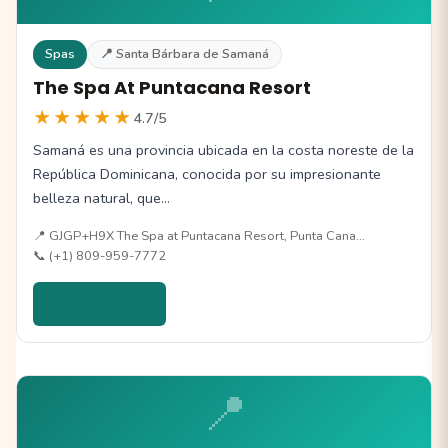
Spas
📍 Santa Bárbara de Samaná
The Spa At Puntacana Resort
★★★★★
4.7/5
Samaná es una provincia ubicada en la costa noreste de la
República Dominicana, conocida por su impresionante
belleza natural, que…
📍 GJGP+H9X The Spa at Puntacana Resort, Punta Cana…
📞 (+1) 809-959-7772
Ver detalles →
📍