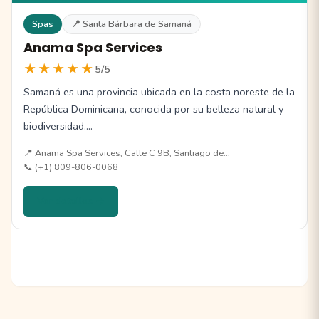
Spas
📍 Santa Bárbara de Samaná
Anama Spa Services
★★★★★
5/5
Samaná es una provincia ubicada en la costa noreste de la
República Dominicana, conocida por su belleza natural y
biodiversidad.…
📍 Anama Spa Services, Calle C 9B, Santiago de…
📞 (+1) 809-806-0068
Ver detalles →