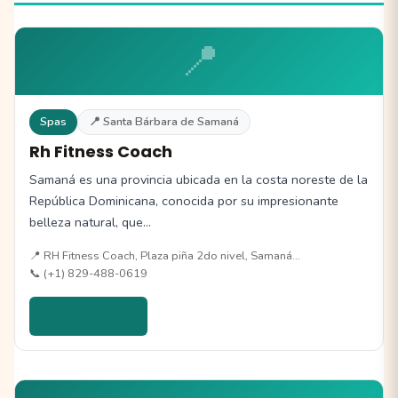
📍
Spas
📍 Santa Bárbara de Samaná
Rh Fitness Coach
Samaná es una provincia ubicada en la costa noreste de la
República Dominicana, conocida por su impresionante
belleza natural, que…
📍 RH Fitness Coach, Plaza piña 2do nivel, Samaná…
📞 (+1) 829-488-0619
Ver detalles →