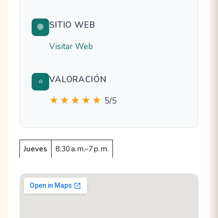
SITIO WEB
🌐
Visitar Web
VALORACIÓN
⭐
★★★★★
5/5
Jueves
8:30 a. m.–7 p. m.