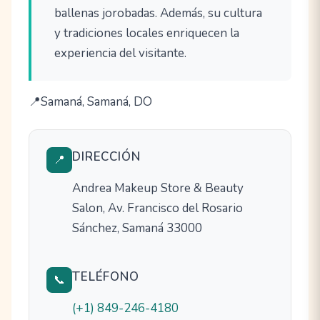
ballenas jorobadas. Además, su cultura
y tradiciones locales enriquecen la
experiencia del visitante.
Samaná, Samaná, DO
DIRECCIÓN
📍
Andrea Makeup Store & Beauty
Salon, Av. Francisco del Rosario
Sánchez, Samaná 33000
TELÉFONO
📞
(+1) 849-246-4180