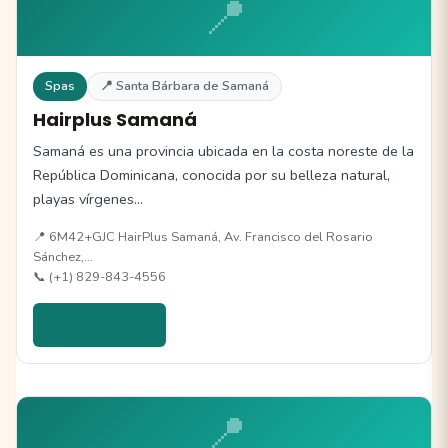
📍
Spas
📍 Santa Bárbara de Samaná
Hairplus Samaná
Samaná es una provincia ubicada en la costa noreste de la
República Dominicana, conocida por su belleza natural,
playas vírgenes…
📍 6M42+GJC HairPlus Samaná, Av. Francisco del Rosario
Sánchez,…
📞 (+1) 829-843-4556
Ver detalles →
📍