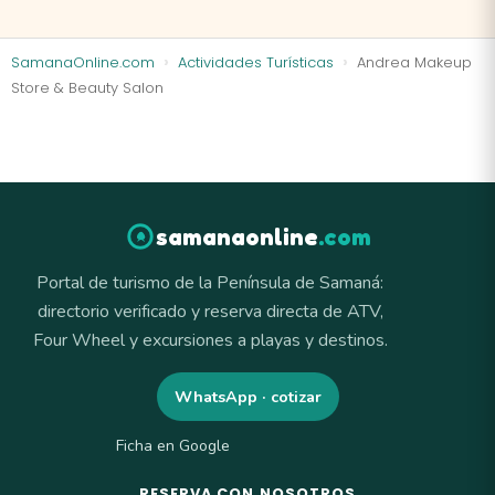
SamanaOnline.com
Actividades Turísticas
Andrea Makeup
Store & Beauty Salon
samanaonline
.com
Portal de turismo de la Península de Samaná:
directorio verificado y reserva directa de ATV,
Four Wheel y excursiones a playas y destinos.
WhatsApp · cotizar
Ficha en Google
RESERVA CON NOSOTROS