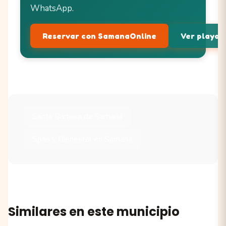
WhatsApp.
Reservar con SamanaOnline
Ver playas 
Santa Bárbara de Samaná
Spas y Bienestar en Samaná
Similares en este municipio