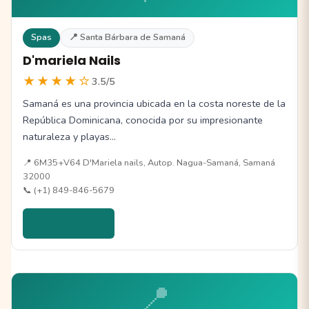
Spas
📍 Santa Bárbara de Samaná
D'mariela Nails
★★★★☆
3.5/5
Samaná es una provincia ubicada en la costa noreste de la
República Dominicana, conocida por su impresionante
naturaleza y playas…
📍 6M35+V64 D'Mariela nails, Autop. Nagua-Samaná, Samaná
32000
📞 (+1) 849-846-5679
Ver detalles →
📍