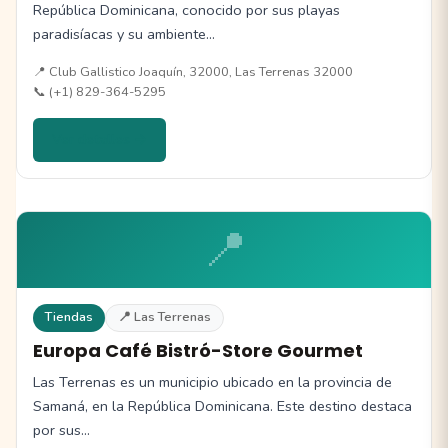
República Dominicana, conocido por sus playas
paradisíacas y su ambiente…
📍 Club Gallistico Joaquín, 32000, Las Terrenas 32000
📞 (+1) 829-364-5295
Ver detalles →
📍
Tiendas
📍 Las Terrenas
Europa Café Bistró-Store Gourmet
Las Terrenas es un municipio ubicado en la provincia de
Samaná, en la República Dominicana. Este destino destaca
por sus…