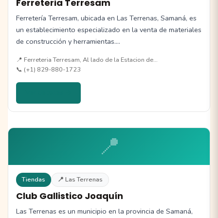
Ferreteria Terresam
Ferretería Terresam, ubicada en Las Terrenas, Samaná, es
un establecimiento especializado en la venta de materiales
de construcción y herramientas.…
📍 Ferreteria Terresam, Al lado de la Estacion de…
📞 (+1) 829-880-1723
Ver detalles →
📍
Tiendas
📍 Las Terrenas
Club Gallistico Joaquín
Las Terrenas es un municipio en la provincia de Samaná,