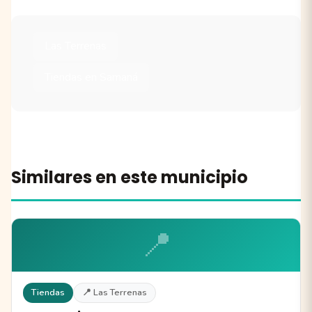
Las Terrenas
Tiendas en Samaná
Similares en este municipio
📍
Tiendas
📍 Las Terrenas