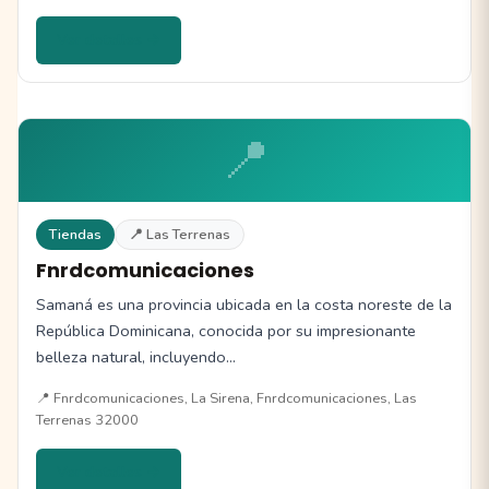
Ver detalles →
📍
Tiendas
📍 Las Terrenas
Fnrdcomunicaciones
Samaná es una provincia ubicada en la costa noreste de la
República Dominicana, conocida por su impresionante
belleza natural, incluyendo…
📍 Fnrdcomunicaciones, La Sirena, Fnrdcomunicaciones, Las
Terrenas 32000
Ver detalles →