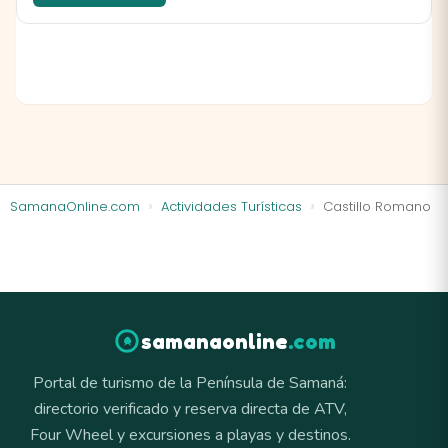
SamanaOnline.com
Actividades Turísticas
Castillo Romano
samanaonline
.com
Portal de turismo de la Península de Samaná:
directorio verificado y reserva directa de ATV,
Four Wheel y excursiones a playas y destinos.