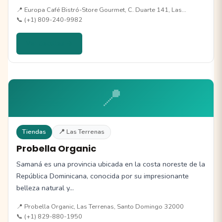
📍 Europa Café Bistró-Store Gourmet, C. Duarte 141, Las…
📞 (+1) 809-240-9982
Ver detalles →
📍
Tiendas
📍 Las Terrenas
Probella Organic
Samaná es una provincia ubicada en la costa noreste de la
República Dominicana, conocida por su impresionante
belleza natural y…
📍 Probella Organic, Las Terrenas, Santo Domingo 32000
📞 (+1) 829-880-1950