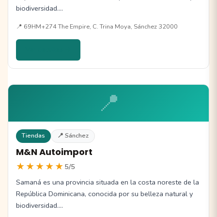
biodiversidad.…
📍 69HM+274 The Empire, C. Trina Moya, Sánchez 32000
Ver detalles →
📍
Tiendas
📍 Sánchez
M&N Autoimport
★★★★★
5/5
Samaná es una provincia situada en la costa noreste de la
República Dominicana, conocida por su belleza natural y
biodiversidad.…