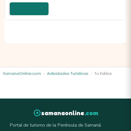
Ver detalles →
SamanaOnline.com
Actividades Turísticas
Tu Estilos
samanaonline
.com
Portal de turismo de la Península de Samaná: