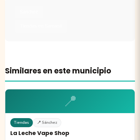
Sánchez
Tiendas en Samaná
Similares en este municipio
📍
Tiendas
📍 Sánchez
La Leche Vape Shop