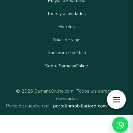
Playas de Samaná
Tours y actividades
Hoteles
Guías de viaje
Transporte turístico
Sobre SamanaOnline
© 2026 SamanaOnline.com · Todos los derechos
reservados.
Parte de nuestra red:
portalinmobiliariord.com