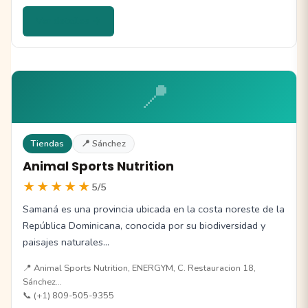
Ver detalles →
📍
Tiendas
📍 Sánchez
Animal Sports Nutrition
★★★★★
5/5
Samaná es una provincia ubicada en la costa noreste de la
República Dominicana, conocida por su biodiversidad y
paisajes naturales…
📍 Animal Sports Nutrition, ENERGYM, C. Restauracion 18,
Sánchez…
📞 (+1) 809-505-9355