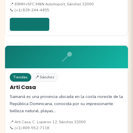
📍 69MH+5FC M&N AutoImport, Sánchez 32000
📞 (+1) 829-244-4455
Ver detalles →
📍
Tiendas
📍 Sánchez
Arti Casa
Samaná es una provincia ubicada en la costa noreste de la
República Dominicana, conocida por su impresionante
belleza natural, playas…
📍 Arti Casa, C. Luperon 12, Sánchez 32000
📞 (+1) 809-552-7118