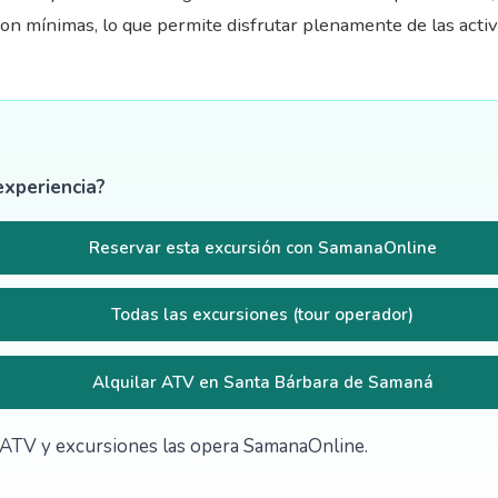
son mínimas, lo que permite disfrutar plenamente de las activid
experiencia?
Reservar esta excursión con SamanaOnline
Todas las excursiones (tour operador)
Alquilar ATV en Santa Bárbara de Samaná
de ATV y excursiones las opera SamanaOnline.