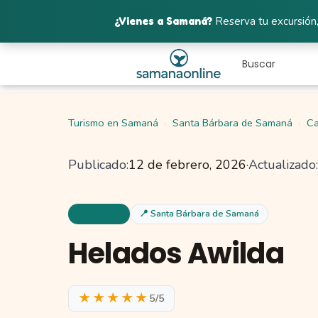
¿Vienes a Samaná?
Reserva tu excursión,
Turismo en Samaná
Santa Bárbara de Samaná
Ca
Publicado:
12 de febrero, 2026
·
Actualizado:
Cafeterias
📍 Santa Bárbara de Samaná
Helados Awilda
★★★★★
5/5