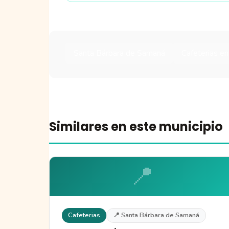
Santa Bárbara de Samaná
Cafeterias e
Similares en este municipio
📍
Cafeterias
📍 Santa Bárbara de Samaná