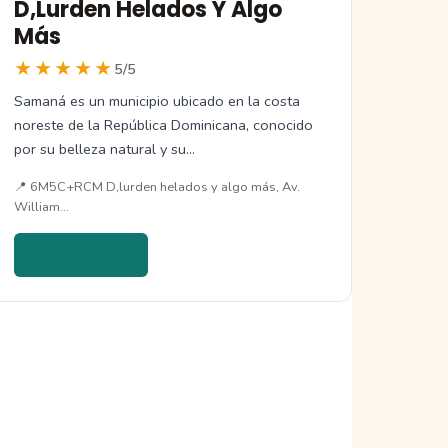
D,Lurden Helados Y Algo
Más
★★★★★
5/5
Samaná es un municipio ubicado en la costa
noreste de la República Dominicana, conocido
por su belleza natural y su…
📍 6M5C+RCM D,lurden helados y algo más, Av.
William…
Ver detalles →