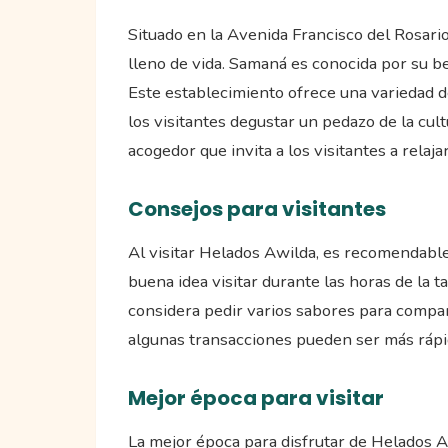
Situado en la Avenida Francisco del Rosari
lleno de vida. Samaná es conocida por su be
Este establecimiento ofrece una variedad d
los visitantes degustar un pedazo de la cu
acogedor que invita a los visitantes a relajar
Consejos para visitantes
Al visitar Helados Awilda, es recomendable
buena idea visitar durante las horas de la t
considera pedir varios sabores para compart
algunas transacciones pueden ser más rápid
Mejor época para visitar
La mejor época para disfrutar de Helados A