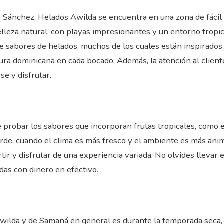
o Sánchez, Helados Awilda se encuentra en una zona de fácil
lleza natural, con playas impresionantes y un entorno tropica
e sabores de helados, muchos de los cuales están inspirados 
ltura dominicana en cada bocado. Además, la atención al clie
se y disfrutar.
 probar los sabores que incorporan frutas tropicales, como
arde, cuando el clima es más fresco y el ambiente es más anima
ir y disfrutar de una experiencia variada. No olvides llevar e
as con dinero en efectivo.
wilda y de Samaná en general es durante la temporada seca, 