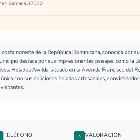
nchez, Samaná 32000
 costa noreste de la República Dominicana, conocida por su
municipio destaca por sus impresionantes paisajes, como la B
ses. Helados Awilda, situado en la Avenida Francisco del R
 única con sus deliciosos helados artesanales, convirtiéndo
visitantes.
TELÉFONO
VALORACIÓN

⭐