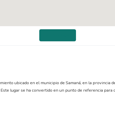
📍 Cómo llegar
miento ubicado en el municipio de Samaná, en la provincia d
. Este lugar se ha convertido en un punto de referencia para q