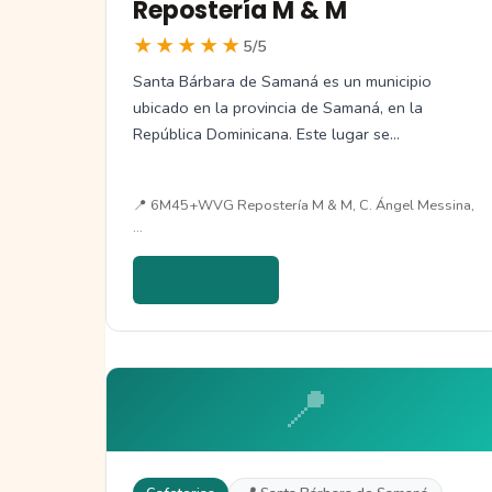
Repostería M & M
★★★★★
5/5
Santa Bárbara de Samaná es un municipio
ubicado en la provincia de Samaná, en la
República Dominicana. Este lugar se…
📍 6M45+WVG Repostería M & M, C. Ángel Messina,
…
Ver detalles →
📍