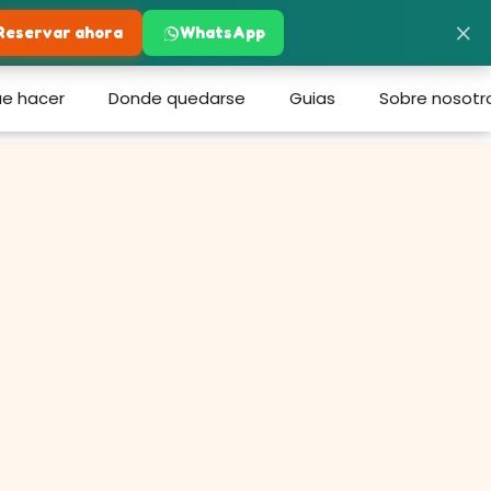
×
Reservar ahora
WhatsApp
e hacer
Donde quedarse
Guias
Sobre nosotr