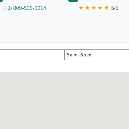
★★★★★
(+1) 809-538-3014
5/5
9 a. m.–6 p. m.