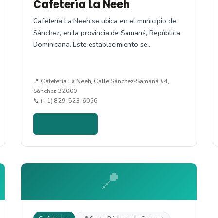
Cafetería La Neeh
Cafetería La Neeh se ubica en el municipio de
Sánchez, en la provincia de Samaná, República
Dominicana. Este establecimiento se…
📍 Cafetería La Neeh, Calle Sánchez-Samaná #4,
Sánchez 32000
📞 (+1) 829-523-6056
Ver detalles →
📍