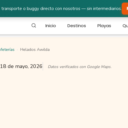
 transporte o buggy directo con nosotros — sin intermediarios.
Inicio
Destinos
Playas
Qu
feterías
Helados Awilda
18 de mayo, 2026
Datos verificados con Google Maps.